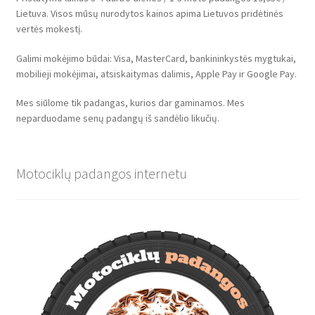
Lietuva. Visos mūsų nurodytos kainos apima Lietuvos pridėtinės
vertės mokestį.
Galimi mokėjimo būdai: Visa, MasterCard, bankininkystės mygtukai,
mobilieji mokėjimai, atsiskaitymas dalimis, Apple Pay ir Google Pay.
Mes siūlome tik padangas, kurios dar gaminamos. Mes
neparduodame senų padangų iš sandėlio likučių.
Motociklų padangos internetu