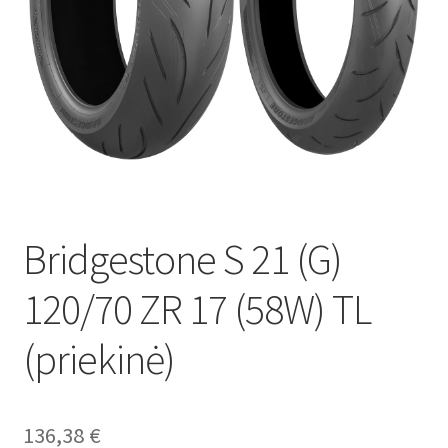
Bridgestone S 21 (G)
120/70 ZR 17 (58W) TL
(priekinė)
136,38
€