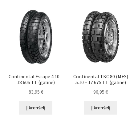
Continental Escape 4.10 –
Continental TKC 80 (M+S)
18 60S TT (galinė)
5.10 – 17 67S TT (galinė)
83,95
€
96,95
€
Į krepšelį
Į krepšelį