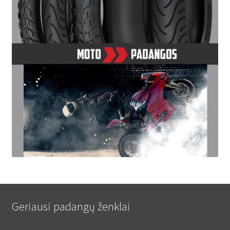
Geriausi padangų ženklai