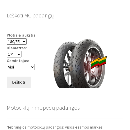
Leškoti MC padangų
Plotis & aukštis:
Diametras:
Gamintojas:
Leškoti
Motociklų ir mopedų padangos
Nebrangios motociklų padangos: visos esamos markės.