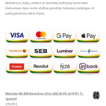
Motokroso, kelių, enduro ar sportinių lenktynių motociklai.
Kiekvienam tipui rasite atidžiai parinktas tinkamas padangas už
pačią geriausią rinkos kainą.
Metzeler ME 888 Marathon Ultra 300/35 VR 18 (87V) TL
(galinė)
278,95
€