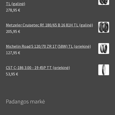
TL (galinė)
278,95
€
Metzeler Cruisetec Rf. 180/65 B 16 81H TL (galinė)
205,95
€
Michelin Road 5 120/70 ZR 17 (58W) TL (priekinė)
127,95
€
CST C-186 3.00 - 19 45P TT (priekinė)
53,95
€
Padangos markė