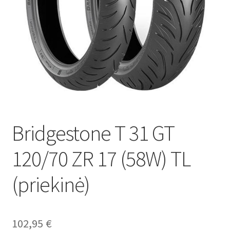
Bridgestone T 31 GT
120/70 ZR 17 (58W) TL
(priekinė)
102,95
€