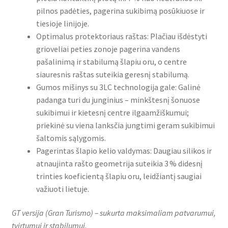
pilnos padėties, pagerina sukibimą posūkiuose ir
tiesioje linijoje.
Optimalus protektoriaus raštas: Plačiau išdėstyti
grioveliai peties zonoje pagerina vandens
pašalinimą ir stabilumą šlapiu oru, o centre
siauresnis raštas suteikia geresnį stabilumą.
Gumos mišinys su 3LC technologija gale: Galinė
padanga turi du junginius – minkštesnį šonuose
sukibimui ir kietesnį centre ilgaamžiškumui;
priekinė su viena lanksčia jungtimi geram sukibimui
šaltomis sąlygomis.
Pagerintas šlapio kelio valdymas: Daugiau silikos ir
atnaujinta rašto geometrija suteikia 3 % didesnį
trinties koeficientą šlapiu oru, leidžiantį saugiai
važiuoti lietuje.
GT versija (Gran Turismo) – sukurta maksimaliam patvarumui,
tvirtumui ir stabilumui.