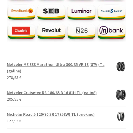
Metzeler ME 888 Marathon Ultra 300/35 VR 18 (87V) TL
(galinė)
278,95
€
Metzeler Cruisetec Rf. 180/65 B 16 81H TL (galinė)
205,95
€
Michelin Road 5 120/70 ZR 17 (58W) TL (priekinė)
127,95
€