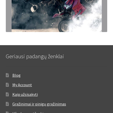
Geriausi padangų ženklai
Blog
My Account
Kaip užsisakyti
Grąžinimai ir pinigų grąžinimas