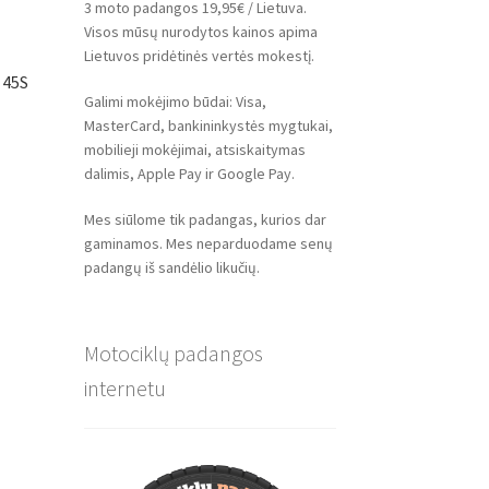
3 moto padangos 19,95€ / Lietuva.
Visos mūsų nurodytos kainos apima
Lietuvos pridėtinės vertės mokestį.
 45S
Galimi mokėjimo būdai: Visa,
MasterCard, bankininkystės mygtukai,
mobilieji mokėjimai, atsiskaitymas
dalimis, Apple Pay ir Google Pay.
Mes siūlome tik padangas, kurios dar
gaminamos. Mes neparduodame senų
padangų iš sandėlio likučių.
Motociklų padangos
internetu