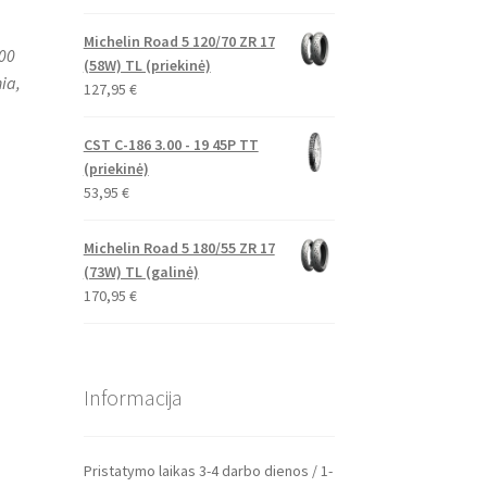
Michelin Road 5 120/70 ZR 17
00
(58W) TL (priekinė)
ia,
127,95
€
CST C-186 3.00 - 19 45P TT
(priekinė)
53,95
€
Michelin Road 5 180/55 ZR 17
(73W) TL (galinė)
170,95
€
Informacija
Pristatymo laikas 3-4 darbo dienos / 1-