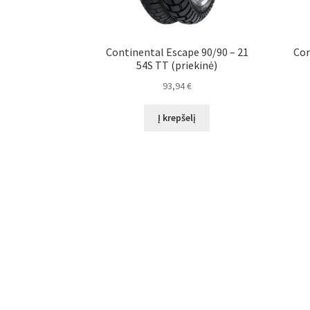
Continental Escape 90/90 – 21
Con
54S TT (priekinė)
93,94
€
Į krepšelį