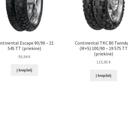
ntinental Escape 90/90 – 21
Continental TKC 80 Twind
54S TT (priekinė)
(M+S) 100/90 – 19 57S TT
(priekinė)
93,94
€
115,95
€
Į krepšelį
Į krepšelį