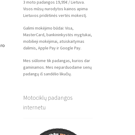
3 moto padangos 19,95€ / Lietuva.
Visos mūsų nurodytos kainos apima
Lietuvos pridėtinės vertės mokestį.
Galimi mokėjimo būdai: Visa,
MasterCard, bankininkystės mygtukai,
mobilieji mokėjimai, atsiskaitymas
uro
dalimis, Apple Pay ir Google Pay.
Mes siūlome tik padangas, kurios dar
gaminamos. Mes neparduodame senų
padangų iš sandėlio likučių.
Motociklų padangos
internetu