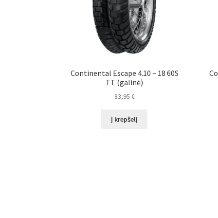
Continental Escape 4.10 – 18 60S
Co
TT (galinė)
83,95
€
Į krepšelį