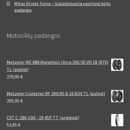
Mitas Street Force – Subalansuota sportinė kelių
padanga
Motociklų padangos
Metzeler ME 888 Marathon Ultra 300/35 VR 18 (87V)
TL (galinė)
278,95
€
Metzeler Cruisetec Rf. 180/65 B 16 81H TL (galinė)
205,95
€
CST C-186 3.00 - 19 45P TT (priekinė)
53,95
€