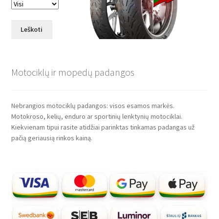
Leškoti
Motociklų ir mopedų padangos
Nebrangios motociklų padangos: visos esamos markės.
Motokroso, kelių, enduro ar sportinių lenktynių motociklai.
Kiekvienam tipui rasite atidžiai parinktas tinkamas padangas už
pačią geriausią rinkos kainą.