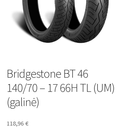
Bridgestone BT 46
140/70 – 17 66H TL (UM)
(galinė)
118,96
€