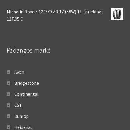
Michelin Road 5 120/70 ZR 17 (58W) TL (priekinė)
127,95
€
Padangos markė
Avon
Bridgestone
Continental
CST
Dunlop
Heidenau