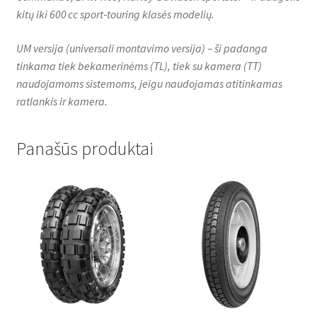
kitų iki 600 cc sport‑touring klasės modelių.
UM versija (universali montavimo versija) – ši padanga
tinkama tiek bekamerinėms (TL), tiek su kamera (TT)
naudojamoms sistemoms, jeigu naudojamas atitinkamas
ratlankis ir kamera.
Panašūs produktai