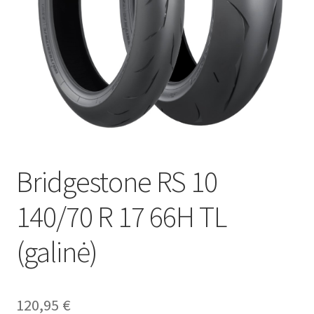
Bridgestone RS 10
140/70 R 17 66H TL
(galinė)
120,95
€