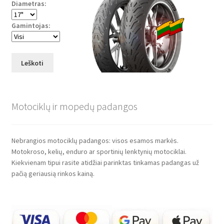
Diametras:
Gamintojas:
Leškoti
Motociklų ir mopedų padangos
Nebrangios motociklų padangos: visos esamos markės.
Motokroso, kelių, enduro ar sportinių lenktynių motociklai.
Kiekvienam tipui rasite atidžiai parinktas tinkamas padangas už
pačią geriausią rinkos kainą.