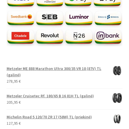
Metzeler ME 888 Marathon Ultra 300/35 VR 18 (87V) TL
(galinė)
278,95
€
Metzeler Cruisetec Rf. 180/65 B 16 81H TL (galinė)
205,95
€
Michelin Road 5 120/70 ZR 17 (58W) TL (priekinė)
127,95
€