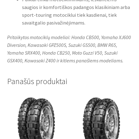
saugios ir komfortiškos padangos klasikiniam arba
sport-touring motociklui tiek kasdienai, tiek
savaitgalio pasivažinėjimams.
Pritaikytos motociklų modeliai: Honda CB500, Yamaha XJ600
Diversion, Kawasaki GPZ500S, Suzuki GS500, BMW R65,
Yamaha SRX400, Honda CB250, Moto Guzzi V50, Suzuki
GSX400, Kawasaki Z400 ir kitiems panašiems modeliams.
Panašūs produktai