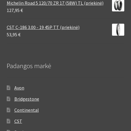
Michelin Road 5 120/70 ZR 17 (58W) TL (priekinė)
127,95
€
CST C-186 3.00 - 19 45P TT (priekinė)
53,95
€
Padangos markė
Avon
Bridgestone
Continental
CST