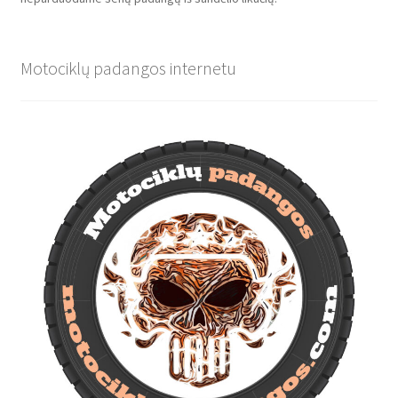
Motociklų padangos internetu