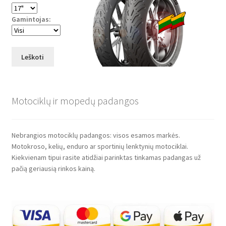
Gamintojas:
Leškoti
Motociklų ir mopedų padangos
Nebrangios motociklų padangos: visos esamos markės.
Motokroso, kelių, enduro ar sportinių lenktynių motociklai.
Kiekvienam tipui rasite atidžiai parinktas tinkamas padangas už
pačią geriausią rinkos kainą.