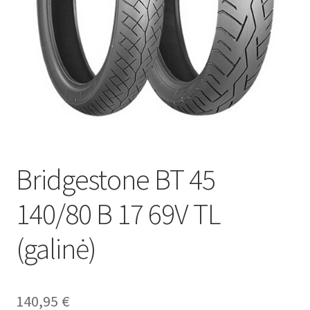
Bridgestone BT 45
140/80 B 17 69V TL
(galinė)
140,95
€