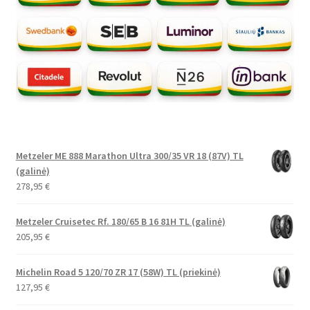
Metzeler ME 888 Marathon Ultra 300/35 VR 18 (87V) TL
(galinė)
278,95
€
Metzeler Cruisetec Rf. 180/65 B 16 81H TL (galinė)
205,95
€
Michelin Road 5 120/70 ZR 17 (58W) TL (priekinė)
127,95
€