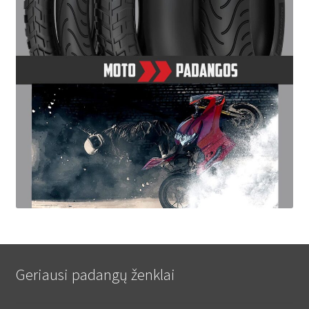
Geriausi padangų ženklai