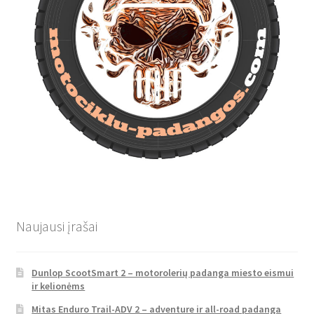
Naujausi įrašai
Dunlop ScootSmart 2 – motorolerių padanga miesto eismui
ir kelionėms
Mitas Enduro Trail-ADV 2 – adventure ir all-road padanga