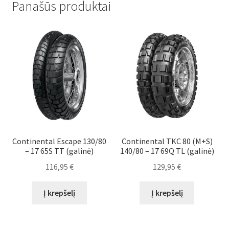
Panašūs produktai
Continental Escape 130/80
Continental TKC 80 (M+S)
– 17 65S TT (galinė)
140/80 – 17 69Q TL (galinė)
116,95
€
129,95
€
Į krepšelį
Į krepšelį