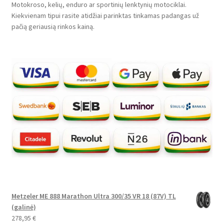
Motokroso, kelių, enduro ar sportinių lenktynių motociklai.
Kiekvienam tipui rasite atidžiai parinktas tinkamas padangas už
pačią geriausią rinkos kainą.
Metzeler ME 888 Marathon Ultra 300/35 VR 18 (87V) TL
(galinė)
278,95
€