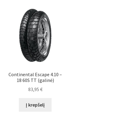
Continental Escape 4.10 –
18 60S TT (galinė)
83,95
€
Į krepšelį