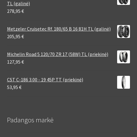
TL (galinė)
278,95
€
Metzeler Cruisetec Rf. 180/65 B 16 81H TL (galinė)
205,95
€
Michelin Road 5 120/70 ZR 17 (58W) TL (priekinė)
127,95
€
CST C-186 3.00 - 19 45P TT (priekinė)
53,95
€
Padangos markė