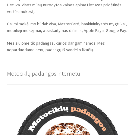
Lietuva. Visos mūsų nurodytos kainos apima Lietuvos pridėtinės
vertės mokestį.
Galimi mokėjimo būdai: Visa, MasterCard, bankininkystės mygtukai,
mobilieji mokėjimai, atsiskaitymas dalimis, Apple Pay ir Google Pay.
Mes siūlome tik padangas, kurios dar gaminamos. Mes
neparduodame senų padangų iš sandėlio likučių.
Motociklų padangos internetu