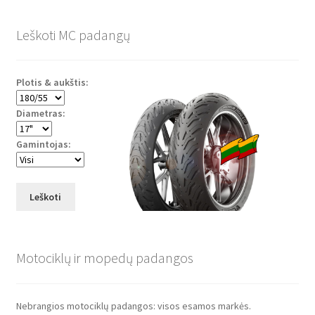
Leškoti MC padangų
Plotis & aukštis:
Diametras:
Gamintojas:
Leškoti
Motociklų ir mopedų padangos
Nebrangios motociklų padangos: visos esamos markės.