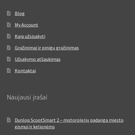
Blog
My Account
Kaip užsisakyti
Grąžinimai ir pinigų grąžinimas
Užsakymo atšaukimas
Kontaktai
Naujausi įrašai
Dunlop ScootSmart 2 – motorolerių padanga miesto
eismui ir kelionėms