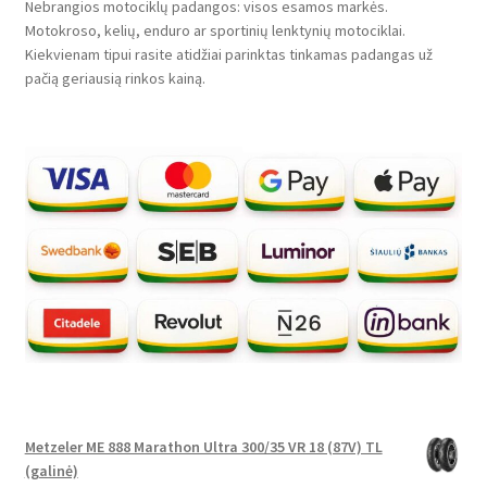
Nebrangios motociklų padangos: visos esamos markės.
Motokroso, kelių, enduro ar sportinių lenktynių motociklai.
Kiekvienam tipui rasite atidžiai parinktas tinkamas padangas už
pačią geriausią rinkos kainą.
Metzeler ME 888 Marathon Ultra 300/35 VR 18 (87V) TL
(galinė)