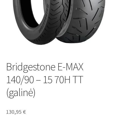
Bridgestone E-MAX
140/90 – 15 70H TT
(galinė)
130,95
€