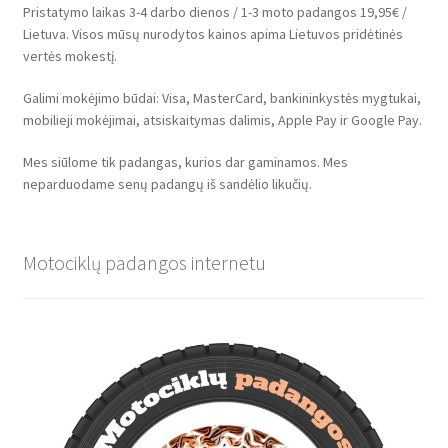
Pristatymo laikas 3-4 darbo dienos / 1-3 moto padangos 19,95€ /
Lietuva. Visos mūsų nurodytos kainos apima Lietuvos pridėtinės
vertės mokestį.
Galimi mokėjimo būdai: Visa, MasterCard, bankininkystės mygtukai,
mobilieji mokėjimai, atsiskaitymas dalimis, Apple Pay ir Google Pay.
Mes siūlome tik padangas, kurios dar gaminamos. Mes
neparduodame senų padangų iš sandėlio likučių.
Motociklų padangos internetu