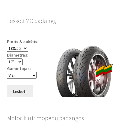
Leškoti MC padangų
Plotis & aukštis:
Diametras:
Gamintojas:
Leškoti
Motociklų ir mopedų padangos