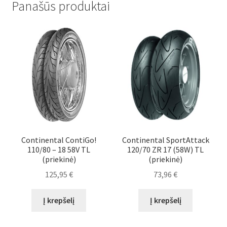
Panašūs produktai
Continental ContiGo!
Continental SportAttack
110/80 – 18 58V TL
120/70 ZR 17 (58W) TL
(priekinė)
(priekinė)
125,95
€
73,96
€
Į krepšelį
Į krepšelį