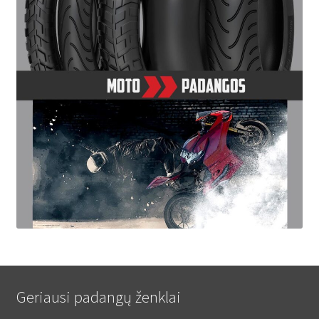
Geriausi padangų ženklai