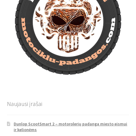
Naujausi įrašai
Dunlop ScootSmart 2 – motorolerių padanga miesto eismui
ir kelionėms