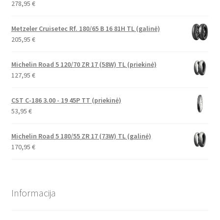
278,95
€
Metzeler Cruisetec Rf. 180/65 B 16 81H TL (galinė)
205,95
€
Michelin Road 5 120/70 ZR 17 (58W) TL (priekinė)
127,95
€
CST C-186 3.00 - 19 45P TT (priekinė)
53,95
€
Michelin Road 5 180/55 ZR 17 (73W) TL (galinė)
170,95
€
Informacija