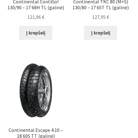
Continental ContiGo!
Continental TKC 80 (M+S)
130/90 – 17 68H TL (galinė)
130/80 – 17 65T TL (galinė)
121,96
€
127,95
€
Į krepšelį
Į krepšelį
Continental Escape 4.10 –
18 60S TT (galinė)