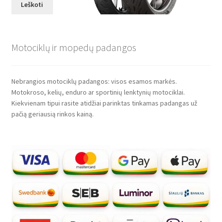
Leškoti
Motociklų ir mopedų padangos
Nebrangios motociklų padangos: visos esamos markės.
Motokroso, kelių, enduro ar sportinių lenktynių motociklai.
Kiekvienam tipui rasite atidžiai parinktas tinkamas padangas už
pačią geriausią rinkos kainą.