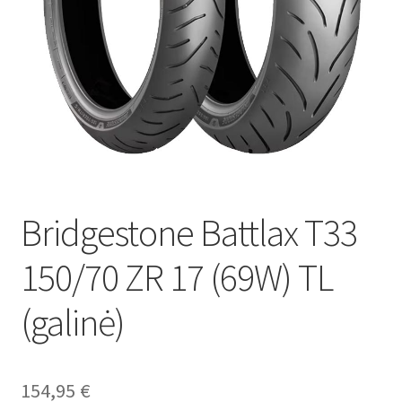
Bridgestone Battlax T33
150/70 ZR 17 (69W) TL
(galinė)
154,95
€