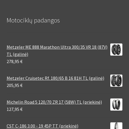
Motociklų padangos
Metzeler ME 888 Marathon Ultra 300/35 VR 18 (87V)
TL (galinė)
278,95
€
Metzeler Cruisetec Rf. 180/65 B 16 81H TL (galinė)
205,95
€
Michelin Road 5 120/70 ZR 17 (58W) TL (priekinė)
127,95
€
CST C-186 3.00 - 19 45P TT (priekinė)