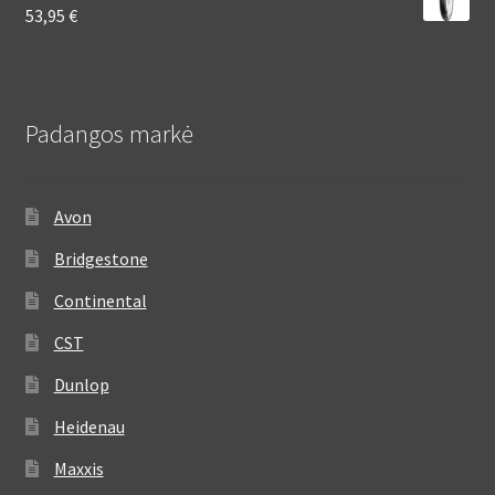
53,95
€
Padangos markė
Avon
Bridgestone
Continental
CST
Dunlop
Heidenau
Maxxis