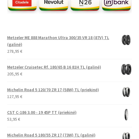
Metzeler ME 888 Marathon Ultra 300/35 VR 18 (87V) TL
(galinė)
278,95
€
Metzeler Cruisetec Rf. 180/65 B 16 81H TL (galinė)
205,95
€
Michelin Road 5 120/70 ZR 17 (58W) TL (priekinė)
127,95
€
CST C-186 3.00 - 19 45P TT (priekinė)
53,95
€
Michelin Road 5 180/55 ZR 17 (73W) TL (galinė)