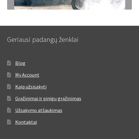
Geriausi padangų ženklai
Blog
My Account
Kaip užsisakyti
Grąžinimai ir pinigų grąžinimas
Užsakymo atšaukimas
Kontaktai