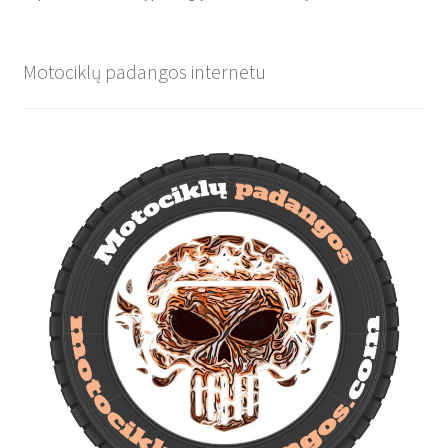
Motociklų padangos internetu