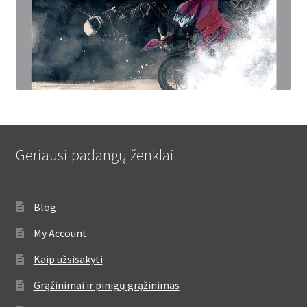
Geriausi padangų ženklai
Blog
My Account
Kaip užsisakyti
Grąžinimai ir pinigų grąžinimas