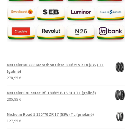
Metzeler ME 888 Marathon Ultra 300/35 VR 18 (87V) TL
(galinė)
278,95
€
Metzeler Cruisetec Rf. 180/65 B 16 81H TL (galinė)
205,95
€
Michelin Road 5 120/70 ZR 17 (58W) TL (priekinė)
127,95
€