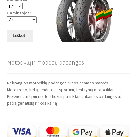
Gamintojas:
Leškoti
Motociklų ir mopedų padangos
Nebrangios motociklų padangos: visos esamos markės.
Motokroso, kelių, enduro ar sportinių lenktynių motociklai.
Kiekvienam tipui rasite atidžiai parinktas tinkamas padangas už
pačią geriausią rinkos kainą.