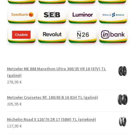
Metzeler ME 888 Marathon Ultra 300/35 VR 18 (87V) TL
(galinė)
278,95
€
Metzeler Cruisetec Rf. 180/65 B 16 81H TL (galinė)
205,95
€
Michelin Road 5 120/70 ZR 17 (58W) TL (priekinė)
127,95
€