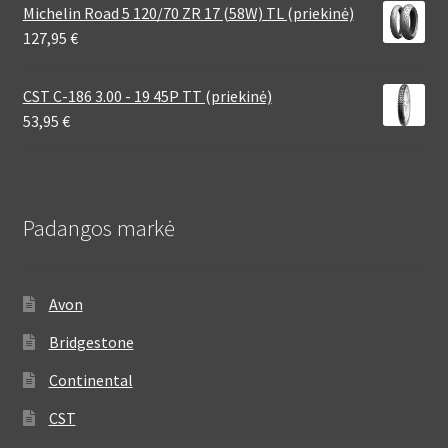
Michelin Road 5 120/70 ZR 17 (58W) TL (priekinė)
127,95
€
CST C-186 3.00 - 19 45P TT (priekinė)
53,95
€
Padangos markė
Avon
Bridgestone
Continental
CST