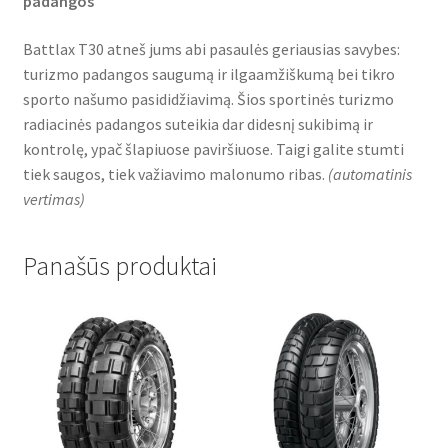
padangos
Battlax T30 atneš jums abi pasaulės geriausias savybes:
turizmo padangos saugumą ir ilgaamžiškumą bei tikro
sporto našumo pasididžiavimą. Šios sportinės turizmo
radiacinės padangos suteikia dar didesnį sukibimą ir
kontrolę, ypač šlapiuose paviršiuose. Taigi galite stumti
tiek saugos, tiek važiavimo malonumo ribas.
(
automatinis
vertimas
)
Panašūs produktai