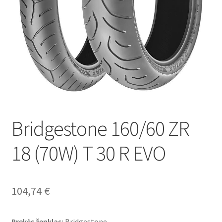
Bridgestone 160/60 ZR
18 (70W) T 30 R EVO
104,74
€
Prekės ženklas:
Bridgestone