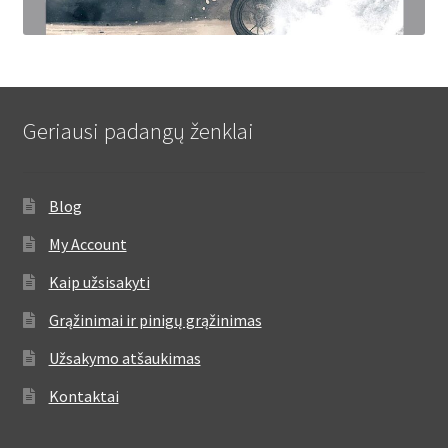
Geriausi padangų ženklai
Blog
My Account
Kaip užsisakyti
Grąžinimai ir pinigų grąžinimas
Užsakymo atšaukimas
Kontaktai