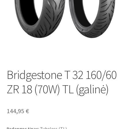
Bridgestone T 32 160/60
ZR 18 (70W) TL (galinė)
144,95
€
Padangos tipas:
Tubeless (TL)