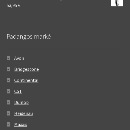
53,95
€
Padangos markė
Avon
Bridgestone
Continental
CST
Dunlop
Heidenau
Maxxis