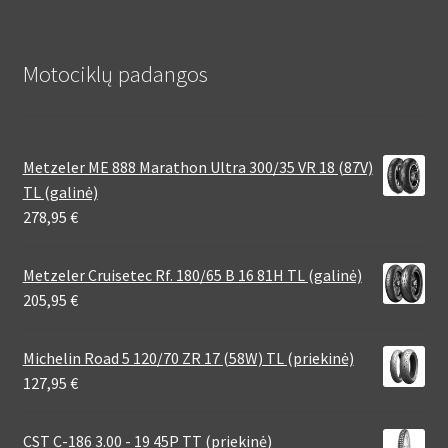
Motociklų padangos
Metzeler ME 888 Marathon Ultra 300/35 VR 18 (87V)
TL (galinė)
278,95
€
Metzeler Cruisetec Rf. 180/65 B 16 81H TL (galinė)
205,95
€
Michelin Road 5 120/70 ZR 17 (58W) TL (priekinė)
127,95
€
CST C-186 3.00 - 19 45P TT (priekinė)