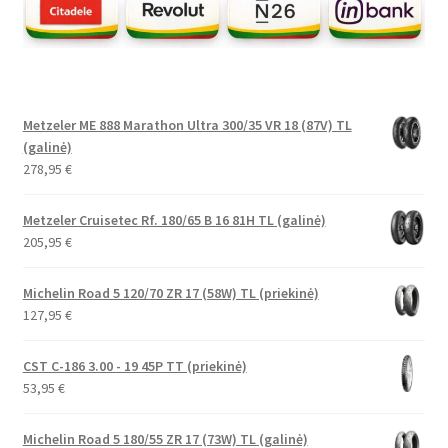
Metzeler ME 888 Marathon Ultra 300/35 VR 18 (87V) TL
(galinė)
278,95
€
Metzeler Cruisetec Rf. 180/65 B 16 81H TL (galinė)
205,95
€
Michelin Road 5 120/70 ZR 17 (58W) TL (priekinė)
127,95
€
CST C-186 3.00 - 19 45P TT (priekinė)
53,95
€
Michelin Road 5 180/55 ZR 17 (73W) TL (galinė)