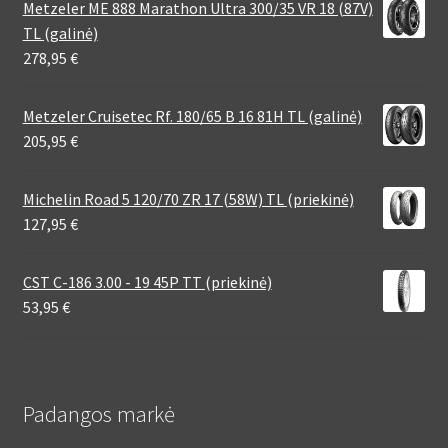
Metzeler ME 888 Marathon Ultra 300/35 VR 18 (87V)
TL (galinė)
278,95
€
Metzeler Cruisetec Rf. 180/65 B 16 81H TL (galinė)
205,95
€
Michelin Road 5 120/70 ZR 17 (58W) TL (priekinė)
127,95
€
CST C-186 3.00 - 19 45P TT (priekinė)
53,95
€
Padangos markė