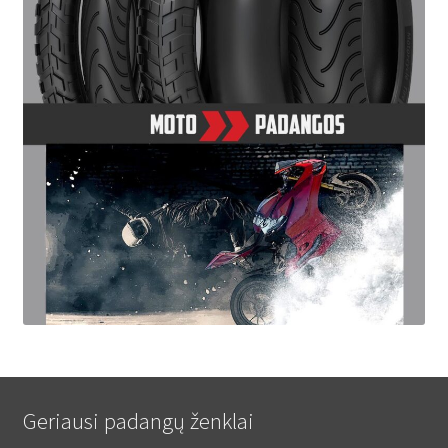
Geriausi padangų ženklai