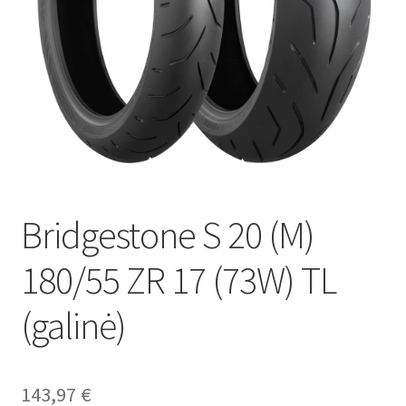
Bridgestone S 20 (M)
180/55 ZR 17 (73W) TL
(galinė)
143,97
€