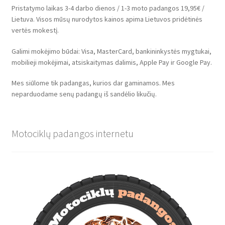
Pristatymo laikas 3-4 darbo dienos / 1-3 moto padangos 19,95€ /
Lietuva. Visos mūsų nurodytos kainos apima Lietuvos pridėtinės
vertės mokestį.
Galimi mokėjimo būdai: Visa, MasterCard, bankininkystės mygtukai,
mobilieji mokėjimai, atsiskaitymas dalimis, Apple Pay ir Google Pay.
Mes siūlome tik padangas, kurios dar gaminamos. Mes
neparduodame senų padangų iš sandėlio likučių.
Motociklų padangos internetu