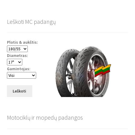
Leškoti MC padangų
Plotis & aukštis:
Diametras:
Gamintojas:
Leškoti
Motociklų ir mopedų padangos