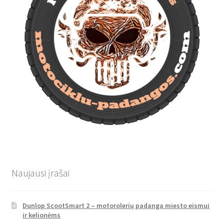
Naujausi įrašai
Dunlop ScootSmart 2 – motorolerių padanga miesto eismui
ir kelionėms