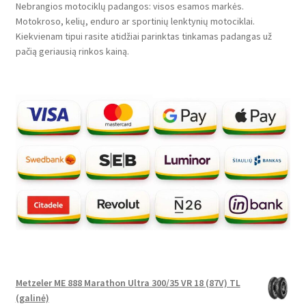
Nebrangios motociklų padangos: visos esamos markės.
Motokroso, kelių, enduro ar sportinių lenktynių motociklai.
Kiekvienam tipui rasite atidžiai parinktas tinkamas padangas už
pačią geriausią rinkos kainą.
Metzeler ME 888 Marathon Ultra 300/35 VR 18 (87V) TL
(galinė)