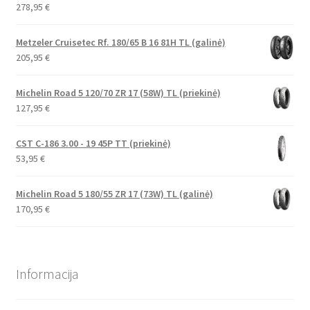
278,95
€
Metzeler Cruisetec Rf. 180/65 B 16 81H TL (galinė)
205,95
€
Michelin Road 5 120/70 ZR 17 (58W) TL (priekinė)
127,95
€
CST C-186 3.00 - 19 45P TT (priekinė)
53,95
€
Michelin Road 5 180/55 ZR 17 (73W) TL (galinė)
170,95
€
Informacija