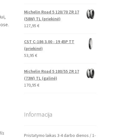
Michelin Road 5 120/70 ZR 17
ui,
(58W) TL (priekinė)
gose.
127,95
€
CST C-186 3.00 - 19 45P TT
(priekinė)
53,95
€
Michelin Road 5 180/55 ZR 17
(73W) TL (galinė)
170,95
€
Informacija
is
Pristatymo laikas 3-4 darbo dienos / 1-