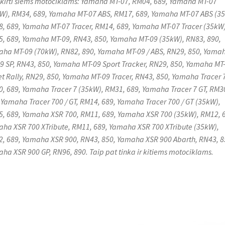
skirti šiems motociklams: Yamaha MT-07, RM04, 689, Yamaha MT-07
W), RM34, 689, Yamaha MT-07 ABS, RM17, 689, Yamaha MT-07 ABS (3
, 689, Yamaha MT-07 Tracer, RM14, 689, Yamaha MT-07 Tracer (35kW)
, 689, Yamaha MT-09, RN43, 850, Yamaha MT-09 (35kW), RN83, 890,
ha MT-09 (70kW), RN82, 890, Yamaha MT-09 / ABS, RN29, 850, Yama
9 SP, RN43, 850, Yamaha MT-09 Sport Tracker, RN29, 850, Yamaha MT
et Rally, RN29, 850, Yamaha MT-09 Tracer, RN43, 850, Yamaha Tracer 7
, 689, Yamaha Tracer 7 (35kW), RM31, 689, Yamaha Tracer 7 GT, RM3
 Yamaha Tracer 700 / GT, RM14, 689, Yamaha Tracer 700 / GT (35kW),
, 689, Yamaha XSR 700, RM11, 689, Yamaha XSR 700 (35kW), RM12, 
ha XSR 700 XTribute, RM11, 689, Yamaha XSR 700 XTribute (35kW),
, 689, Yamaha XSR 900, RN43, 850, Yamaha XSR 900 Abarth, RN43, 8
ha XSR 900 GP, RN96, 890. Taip pat tinka ir kitiems motociklams.