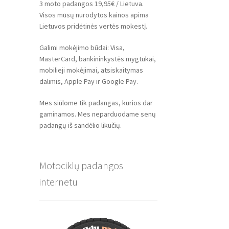
3 moto padangos 19,95€ / Lietuva.
Visos mūsų nurodytos kainos apima
Lietuvos pridėtinės vertės mokestį.
Galimi mokėjimo būdai: Visa,
MasterCard, bankininkystės mygtukai,
mobilieji mokėjimai, atsiskaitymas
dalimis, Apple Pay ir Google Pay.
Mes siūlome tik padangas, kurios dar
gaminamos. Mes neparduodame senų
padangų iš sandėlio likučių.
Motociklų padangos
internetu