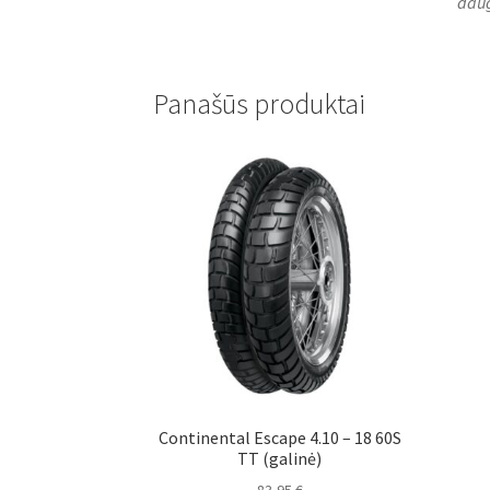
daug
Panašūs produktai
Continental Escape 4.10 – 18 60S
TT (galinė)