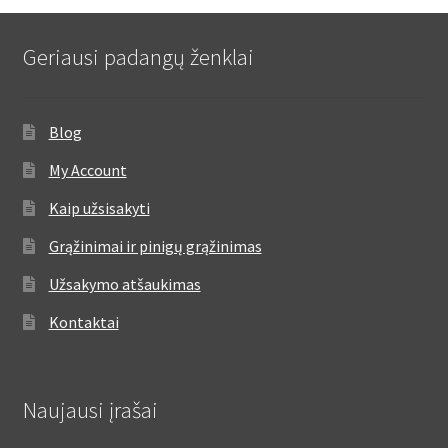
Geriausi padangų ženklai
Blog
My Account
Kaip užsisakyti
Grąžinimai ir pinigų grąžinimas
Užsakymo atšaukimas
Kontaktai
Naujausi įrašai