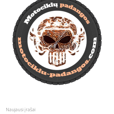
Naujausi įrašai