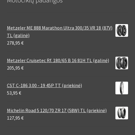
Metzeler ME 888 Marathon Ultra 300/35 VR 18 (87V)
TL (galinė)
278,95
€
Metzeler Cruisetec Rf. 180/65 B 16 81H TL (galinė)
205,95
€
CST C-186 3.00 - 19 45P TT (priekinė)
53,95
€
Michelin Road 5 120/70 ZR 17 (58W) TL (priekinė)
127,95
€