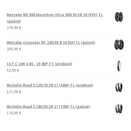
Metzeler ME 888 Marathon Ultra 300/35 VR 18 (87V) TL
(galinė)
278,95
€
Metzeler Cruisetec Rf. 180/65 B 16 81H TL (galinė)
205,95
€
CST C-186 3.00 - 19 45P TT (priekinė)
53,95
€
Michelin Road 5 120/70 ZR 17 (58W) TL (priekinė)
127,95
€
Michelin Road 5 180/55 ZR 17 (73W) TL (galinė)
170,95
€