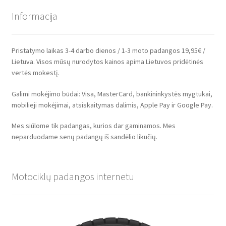
Informacija
Pristatymo laikas 3-4 darbo dienos / 1-3 moto padangos 19,95€ /
Lietuva. Visos mūsų nurodytos kainos apima Lietuvos pridėtinės
vertės mokestį.
Galimi mokėjimo būdai: Visa, MasterCard, bankininkystės mygtukai,
mobilieji mokėjimai, atsiskaitymas dalimis, Apple Pay ir Google Pay.
Mes siūlome tik padangas, kurios dar gaminamos. Mes
neparduodame senų padangų iš sandėlio likučių.
Motociklų padangos internetu