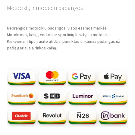
Motociklų ir mopedų padangos
Nebrangios motociklų padangos: visos esamos markės.
Motokroso, kelių, enduro ar sportinių lenktynių motociklai.
Kiekvienam tipui rasite atidžiai parinktas tinkamas padangas už
pačią geriausią rinkos kainą.