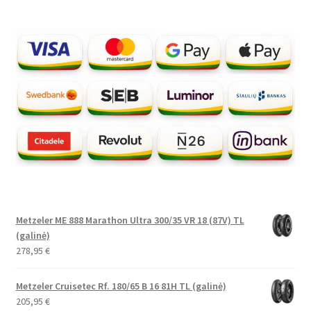
Metzeler ME 888 Marathon Ultra 300/35 VR 18 (87V) TL
(galinė)
278,95
€
Metzeler Cruisetec Rf. 180/65 B 16 81H TL (galinė)
205,95
€