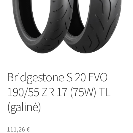
Bridgestone S 20 EVO
190/55 ZR 17 (75W) TL
(galinė)
111,26
€