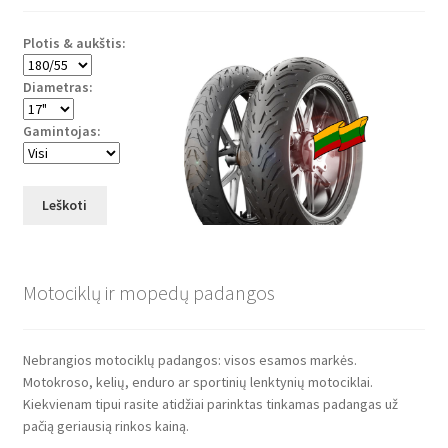
Plotis & aukštis:
Diametras:
Gamintojas:
Leškoti
Motociklų ir mopedų padangos
Nebrangios motociklų padangos: visos esamos markės.
Motokroso, kelių, enduro ar sportinių lenktynių motociklai.
Kiekvienam tipui rasite atidžiai parinktas tinkamas padangas už
pačią geriausią rinkos kainą.