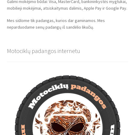
Galimi mokėjimo būdai: Visa, MasterCard, bankininkystės mygtukai,
mobilieji mokėjimai, atsiskaitymas dalimis, Apple Pay ir Google Pay.
Mes siūlome tik padangas, kurios dar gaminamos. Mes
neparduodame senų padangų iš sandėlio likučių.
Motociklų padangos internetu