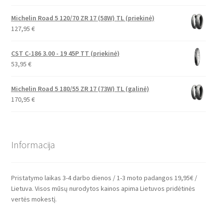
Michelin Road 5 120/70 ZR 17 (58W) TL (priekinė)
127,95
€
CST C-186 3.00 - 19 45P TT (priekinė)
53,95
€
Michelin Road 5 180/55 ZR 17 (73W) TL (galinė)
170,95
€
Informacija
Pristatymo laikas 3-4 darbo dienos / 1-3 moto padangos 19,95€ /
Lietuva. Visos mūsų nurodytos kainos apima Lietuvos pridėtinės
vertės mokestį.