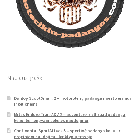
Naujausi įrašai
Dunlop ScootSmart 2 – motorolerių padanga miesto eismui
ir kelionėms
Mitas Enduro Trail-ADV 2 – adventure ir all-road padanga
keliui bei lengvam bekelės naudojimui
Continental SportAttack 5 – sportinė padanga keliui ir
proginiam naudojimui lenktynių trasoje