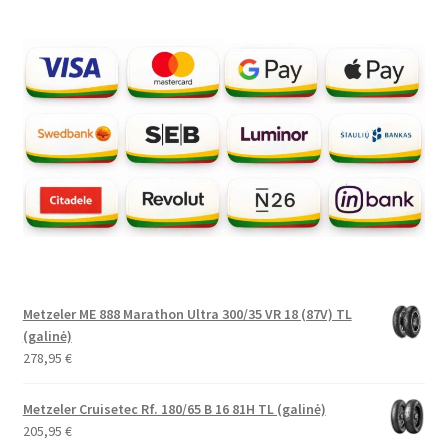
Metzeler ME 888 Marathon Ultra 300/35 VR 18 (87V) TL
(galinė)
278,95
€
Metzeler Cruisetec Rf. 180/65 B 16 81H TL (galinė)
205,95
€