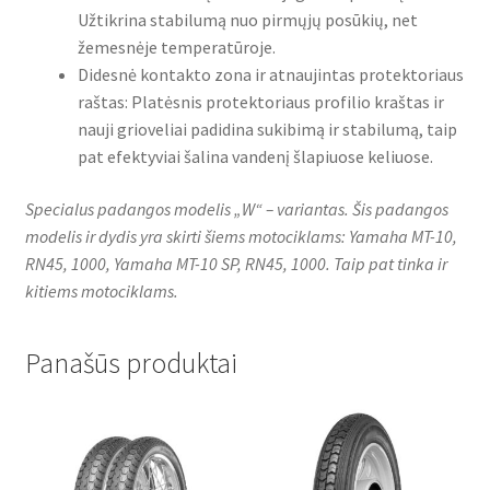
Užtikrina stabilumą nuo pirmųjų posūkių, net
žemesnėje temperatūroje.
Didesnė kontakto zona ir atnaujintas protektoriaus
raštas: Platėsnis protektoriaus profilio kraštas ir
nauji grioveliai padidina sukibimą ir stabilumą, taip
pat efektyviai šalina vandenį šlapiuose keliuose.
Specialus padangos modelis „W“ – variantas. Šis padangos
modelis ir dydis yra skirti šiems motociklams: Yamaha MT-10,
RN45, 1000, Yamaha MT-10 SP, RN45, 1000. Taip pat tinka ir
kitiems motociklams.
Panašūs produktai