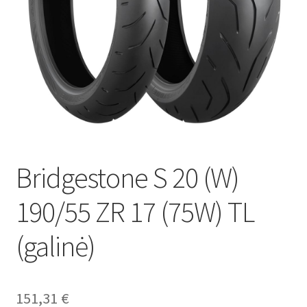
Bridgestone S 20 (W)
190/55 ZR 17 (75W) TL
(galinė)
151,31
€