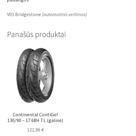
V01 Bridgestone
(
automatinis vertimas
)
Panašūs produktai
Continental ContiGo!
130/90 – 17 68H TL (galinė)
121,96
€