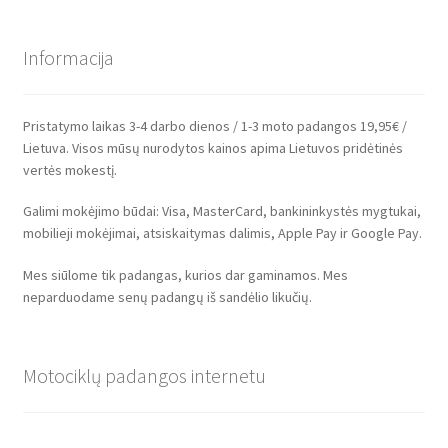
Informacija
Pristatymo laikas 3-4 darbo dienos / 1-3 moto padangos 19,95€ /
Lietuva. Visos mūsų nurodytos kainos apima Lietuvos pridėtinės
vertės mokestį.
Galimi mokėjimo būdai: Visa, MasterCard, bankininkystės mygtukai,
mobilieji mokėjimai, atsiskaitymas dalimis, Apple Pay ir Google Pay.
Mes siūlome tik padangas, kurios dar gaminamos. Mes
neparduodame senų padangų iš sandėlio likučių.
Motociklų padangos internetu