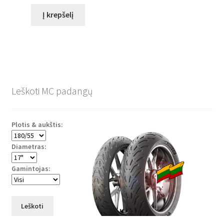
Į krepšelį
Leškoti MC padangų
Plotis & aukštis:
Diametras:
Gamintojas:
Leškoti