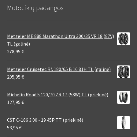
Motociklų padangos
Metzeler ME 888 Marathon Ultra 300/35 VR 18 (87V)
TL (galinė)
278,95
€
Metzeler Cruisetec Rf. 180/65 B 16 81H TL (galinė)
205,95
€
Michelin Road 5 120/70 ZR 17 (58W) TL (priekinė)
127,95
€
CST C-186 3.00 - 19 45P TT (priekinė)
53,95
€