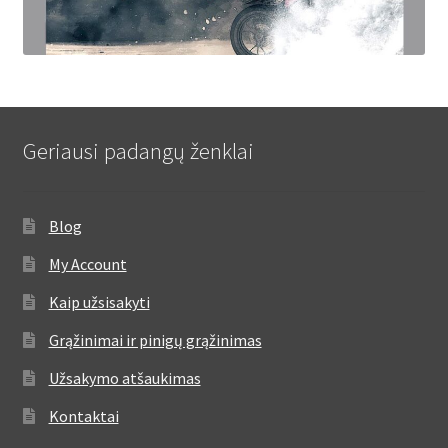
Geriausi padangų ženklai
Blog
My Account
Kaip užsisakyti
Grąžinimai ir pinigų grąžinimas
Užsakymo atšaukimas
Kontaktai