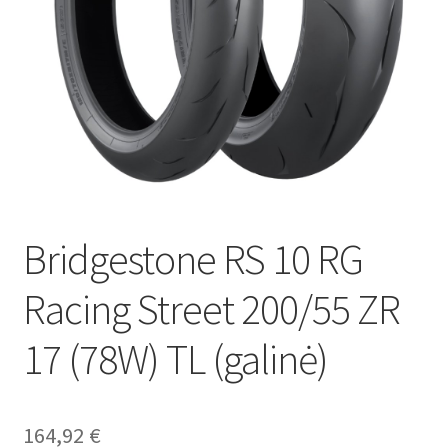
Bridgestone RS 10 RG
Racing Street 200/55 ZR
17 (78W) TL (galinė)
164,92
€