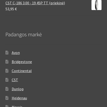
CST C-186 3.00 - 19 45P TT (priekinė)
53,95
€
Padangos markė
Avon
Bridgestone
Continental
CST
Dunlop
Heidenau
Maxxis