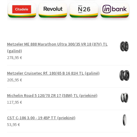
Metzeler ME 888 Marathon Ultra 300/35 VR 18 (87V) TL
(galinė)
278,95
€
Metzeler Cruisetec Rf. 180/65 B 16 81H TL (galinė)
205,95
€
Michelin Road 5 120/70 ZR 17 (58W) TL (priekinė)
127,95
€
CST C-186 3.00 - 19 45P TT (priekinė)
53,95
€