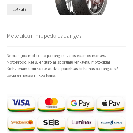
Leškoti
Motociklų ir mopedų padangos
Nebrangios motociklų padangos: visos esamos markės.
Motokroso, kelių, enduro ar sportinių lenktynių motociklai.
Kiekvienam tipui rasite atidžiai parinktas tinkamas padangas už
pačią geriausią rinkos kainą.