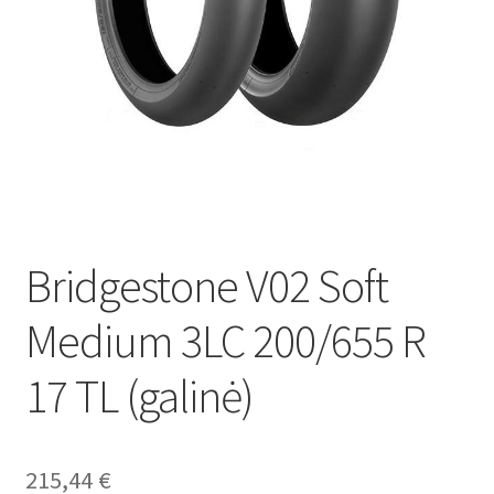
Bridgestone V02 Soft
Medium 3LC 200/655 R
17 TL (galinė)
215,44
€