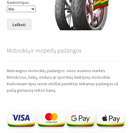
Gamintojas:
Leškoti
Motociklų ir mopedų padangos
Nebrangios motociklų padangos: visos esamos markės.
Motokroso, kelių, enduro ar sportinių lenktynių motociklai.
Kiekvienam tipui rasite atidžiai parinktas tinkamas padangas už
pačią geriausią rinkos kainą.