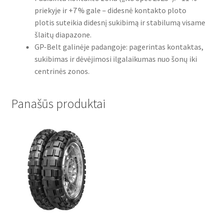
priekyje ir +7 % gale – didesnė kontakto ploto
plotis suteikia didesnį sukibimą ir stabilumą visame
šlaitų diapazone.
GP-Belt galinėje padangoje: pagerintas kontaktas,
sukibimas ir dėvėjimosi ilgalaikumas nuo šonų iki
centrinės zonos.
Panašūs produktai