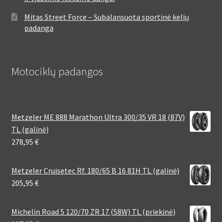
Mitas Street Force – Subalansuota sportinė kelių
padanga
Motociklų padangos
Metzeler ME 888 Marathon Ultra 300/35 VR 18 (87V)
TL (galinė)
278,95
€
Metzeler Cruisetec Rf. 180/65 B 16 81H TL (galinė)
205,95
€
Michelin Road 5 120/70 ZR 17 (58W) TL (priekinė)