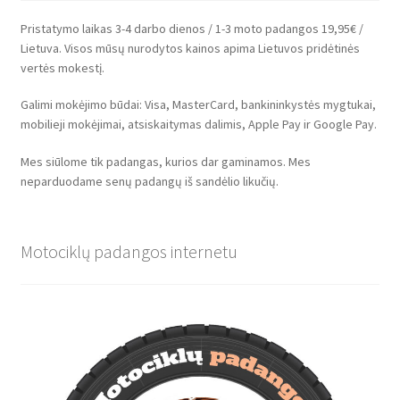
Pristatymo laikas 3-4 darbo dienos / 1-3 moto padangos 19,95€ /
Lietuva. Visos mūsų nurodytos kainos apima Lietuvos pridėtinės
vertės mokestį.
Galimi mokėjimo būdai: Visa, MasterCard, bankininkystės mygtukai,
mobilieji mokėjimai, atsiskaitymas dalimis, Apple Pay ir Google Pay.
Mes siūlome tik padangas, kurios dar gaminamos. Mes
neparduodame senų padangų iš sandėlio likučių.
Motociklų padangos internetu