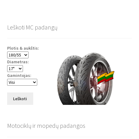
Leškoti MC padangų
Plotis & aukštis:
Diametras:
Gamintojas:
Leškoti
Motociklų ir mopedų padangos