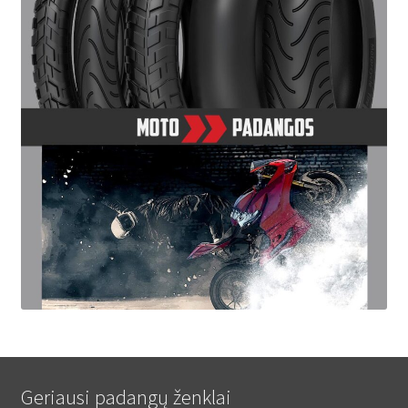
Geriausi padangų ženklai