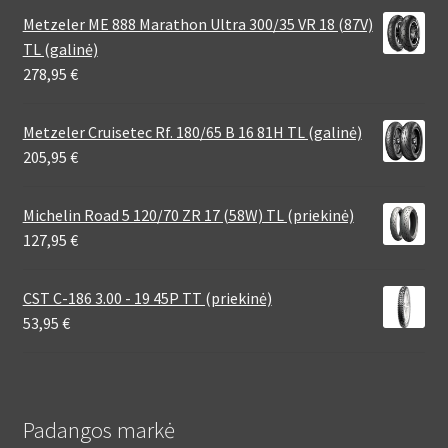
Metzeler ME 888 Marathon Ultra 300/35 VR 18 (87V)
TL (galinė)
278,95
€
Metzeler Cruisetec Rf. 180/65 B 16 81H TL (galinė)
205,95
€
Michelin Road 5 120/70 ZR 17 (58W) TL (priekinė)
127,95
€
CST C-186 3.00 - 19 45P TT (priekinė)
53,95
€
Padangos markė