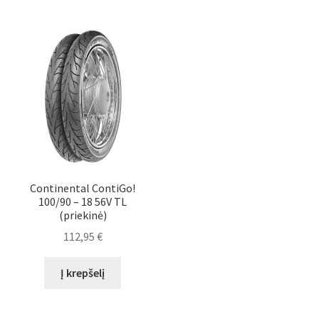
Continental ContiGo!
100/90 – 18 56V TL
(priekinė)
112,95
€
Į krepšelį