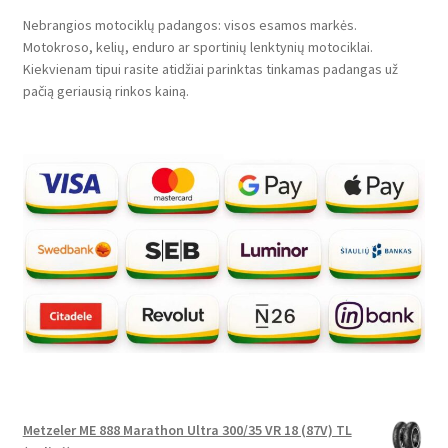
Nebrangios motociklų padangos: visos esamos markės.
Motokroso, kelių, enduro ar sportinių lenktynių motociklai.
Kiekvienam tipui rasite atidžiai parinktas tinkamas padangas už
pačią geriausią rinkos kainą.
Metzeler ME 888 Marathon Ultra 300/35 VR 18 (87V) TL