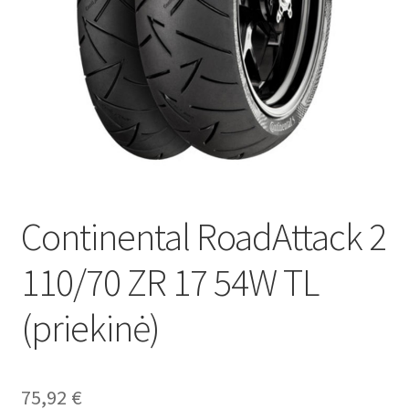
Continental RoadAttack 2
110/70 ZR 17 54W TL
(priekinė)
75,92
€