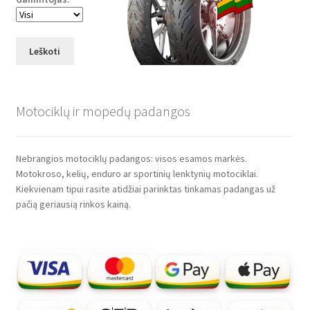
Leškoti
Motociklų ir mopedų padangos
Nebrangios motociklų padangos: visos esamos markės.
Motokroso, kelių, enduro ar sportinių lenktynių motociklai.
Kiekvienam tipui rasite atidžiai parinktas tinkamas padangas už
pačią geriausią rinkos kainą.