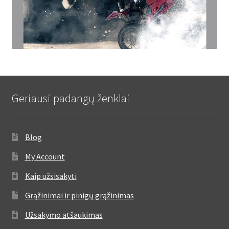
Geriausi padangų ženklai
Blog
My Account
Kaip užsisakyti
Grąžinimai ir pinigų grąžinimas
Užsakymo atšaukimas