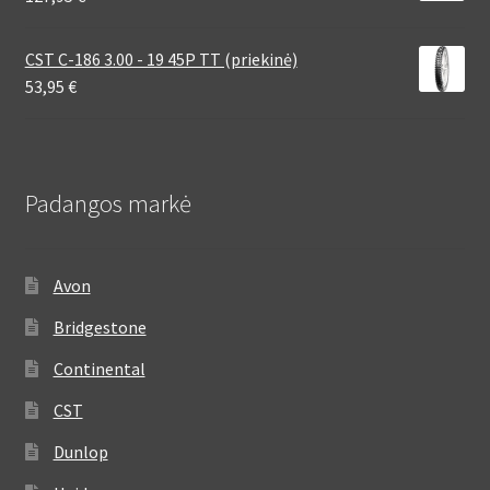
CST C-186 3.00 - 19 45P TT (priekinė)
53,95
€
Padangos markė
Avon
Bridgestone
Continental
CST
Dunlop