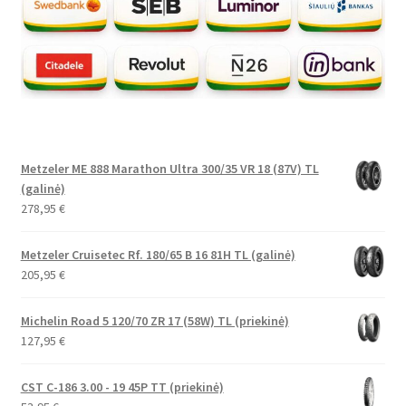
Metzeler ME 888 Marathon Ultra 300/35 VR 18 (87V) TL
(galinė)
278,95
€
Metzeler Cruisetec Rf. 180/65 B 16 81H TL (galinė)
205,95
€
Michelin Road 5 120/70 ZR 17 (58W) TL (priekinė)
127,95
€
CST C-186 3.00 - 19 45P TT (priekinė)