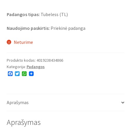
Padangos tipas:
Tubeless (TL)
Naudojimo paskirtis:
Priekinė padanga
Neturime
Produkto kodas:
4019238434866
Kategorija:
Padangos
F
T
W
a
w
h
c
i
a
e
t
t
b
t
s
o
e
A
o
r
p
Aprašymas
k
p
Aprašymas