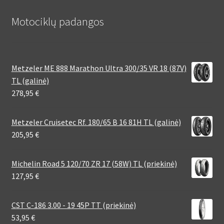
Motociklų padangos
Metzeler ME 888 Marathon Ultra 300/35 VR 18 (87V)
TL (galinė)
278,95
€
Metzeler Cruisetec Rf. 180/65 B 16 81H TL (galinė)
205,95
€
Michelin Road 5 120/70 ZR 17 (58W) TL (priekinė)
127,95
€
CST C-186 3.00 - 19 45P TT (priekinė)
53,95
€