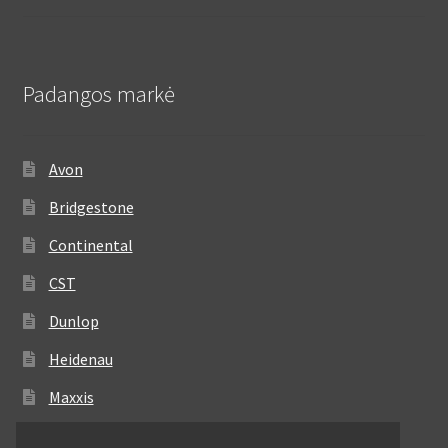
Padangos markė
Avon
Bridgestone
Continental
CST
Dunlop
Heidenau
Maxxis
Metzeler