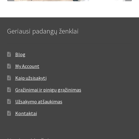
Geriausi padangų ženklai
Blog
My Account
Kaip užsisakyti
Grąžinimai ir pinigų grąžinimas
Užsakymo atšaukimas
Kontaktai