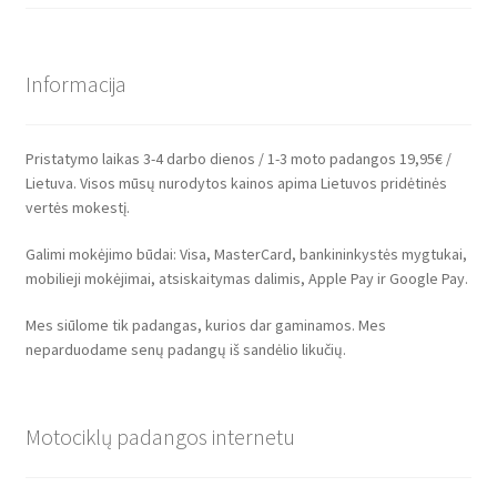
Informacija
Pristatymo laikas 3-4 darbo dienos / 1-3 moto padangos 19,95€ /
Lietuva. Visos mūsų nurodytos kainos apima Lietuvos pridėtinės
vertės mokestį.
Galimi mokėjimo būdai: Visa, MasterCard, bankininkystės mygtukai,
mobilieji mokėjimai, atsiskaitymas dalimis, Apple Pay ir Google Pay.
Mes siūlome tik padangas, kurios dar gaminamos. Mes
neparduodame senų padangų iš sandėlio likučių.
Motociklų padangos internetu