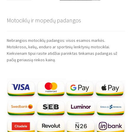
Motociklų ir mopedų padangos
Nebrangios motociklų padangos: visos esamos markės.
Motokroso, kelių, enduro ar sportinių lenktynių motociklai.
Kiekvienam tipui rasite atidžiai parinktas tinkamas padangas už
pačią geriausią rinkos kainą.