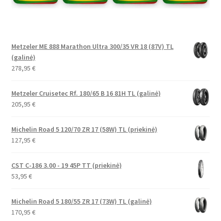
Metzeler ME 888 Marathon Ultra 300/35 VR 18 (87V) TL
(galinė)
278,95
€
Metzeler Cruisetec Rf. 180/65 B 16 81H TL (galinė)
205,95
€
Michelin Road 5 120/70 ZR 17 (58W) TL (priekinė)
127,95
€
CST C-186 3.00 - 19 45P TT (priekinė)
53,95
€
Michelin Road 5 180/55 ZR 17 (73W) TL (galinė)
170,95
€