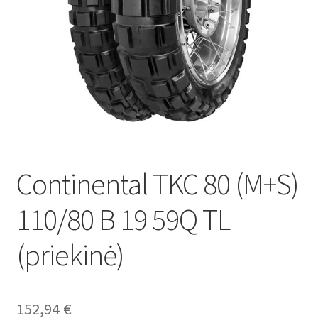
Continental TKC 80 (M+S)
110/80 B 19 59Q TL
(priekinė)
152,94
€