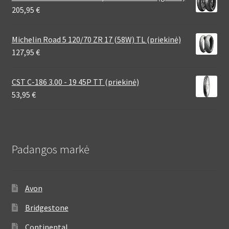
205,95
€
Michelin Road 5 120/70 ZR 17 (58W) TL (priekinė)
127,95
€
CST C-186 3.00 - 19 45P TT (priekinė)
53,95
€
Padangos markė
Avon
Bridgestone
Continental