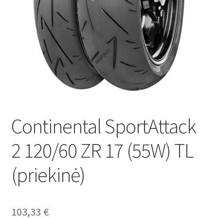
Continental SportAttack
2 120/60 ZR 17 (55W) TL
(priekinė)
103,33
€