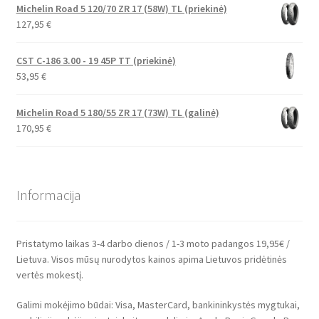
Michelin Road 5 120/70 ZR 17 (58W) TL (priekinė)
127,95
€
CST C-186 3.00 - 19 45P TT (priekinė)
53,95
€
Michelin Road 5 180/55 ZR 17 (73W) TL (galinė)
170,95
€
Informacija
Pristatymo laikas 3-4 darbo dienos / 1-3 moto padangos 19,95€ /
Lietuva. Visos mūsų nurodytos kainos apima Lietuvos pridėtinės
vertės mokestį.
Galimi mokėjimo būdai: Visa, MasterCard, bankininkystės mygtukai,