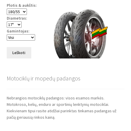
Plotis & aukštis:
Diametras:
Gamintojas:
Leškoti
Motociklų ir mopedų padangos
Nebrangios motociklų padangos: visos esamos markės.
Motokroso, kelių, enduro ar sportinių lenktynių motociklai.
Kiekvienam tipui rasite atidžiai parinktas tinkamas padangas už
pačią geriausią rinkos kainą.