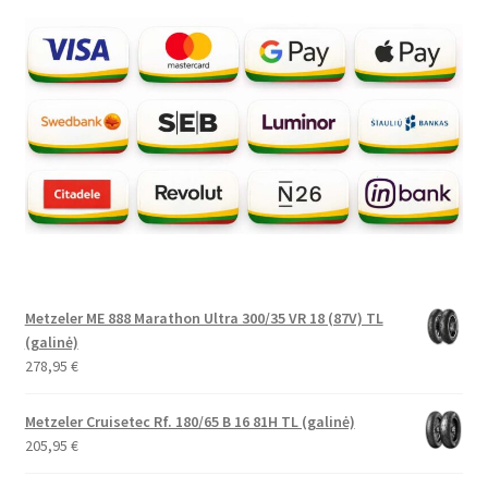
Metzeler ME 888 Marathon Ultra 300/35 VR 18 (87V) TL
(galinė)
278,95
€
Metzeler Cruisetec Rf. 180/65 B 16 81H TL (galinė)
205,95
€