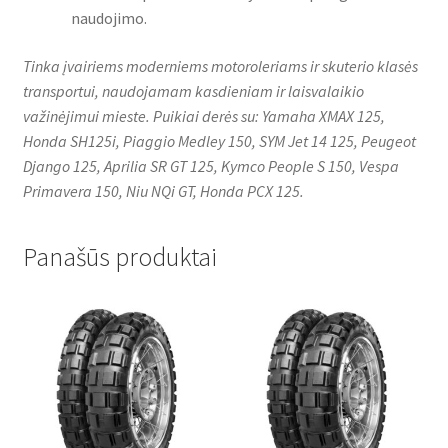
naudojimo.
Tinka įvairiems moderniems motoroleriams ir skuterio klasės
transportui, naudojamam kasdieniam ir laisvalaikio
važinėjimui mieste. Puikiai derės su: Yamaha XMAX 125,
Honda SH125i, Piaggio Medley 150, SYM Jet 14 125, Peugeot
Django 125, Aprilia SR GT 125, Kymco People S 150, Vespa
Primavera 150, Niu NQi GT, Honda PCX 125.
Panašūs produktai