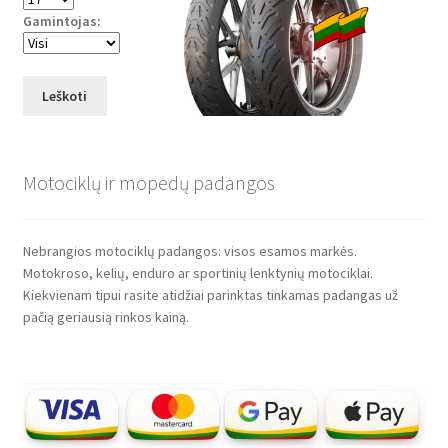
Gamintojas:
Leškoti
Motociklų ir mopedų padangos
Nebrangios motociklų padangos: visos esamos markės.
Motokroso, kelių, enduro ar sportinių lenktynių motociklai.
Kiekvienam tipui rasite atidžiai parinktas tinkamas padangas už
pačią geriausią rinkos kainą.