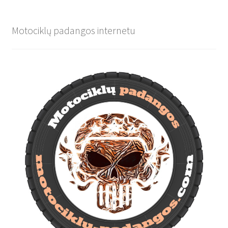
Motociklų padangos internetu