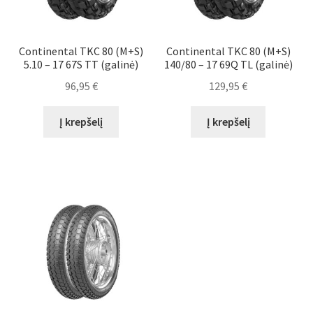
Continental TKC 80 (M+S)
Continental TKC 80 (M+S)
5.10 – 17 67S TT (galinė)
140/80 – 17 69Q TL (galinė)
96,95
€
129,95
€
Į krepšelį
Į krepšelį