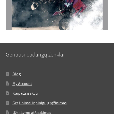
Geriausi padangų ženklai
Blog
My Account
Kaip užsisakyti
Grąžinimai ir pinigų grąžinimas
Užsakymo atšaukimas