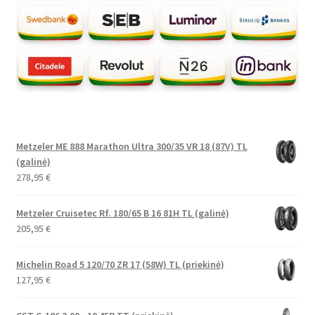
Metzeler ME 888 Marathon Ultra 300/35 VR 18 (87V) TL
(galinė)
278,95
€
Metzeler Cruisetec Rf. 180/65 B 16 81H TL (galinė)
205,95
€
Michelin Road 5 120/70 ZR 17 (58W) TL (priekinė)
127,95
€