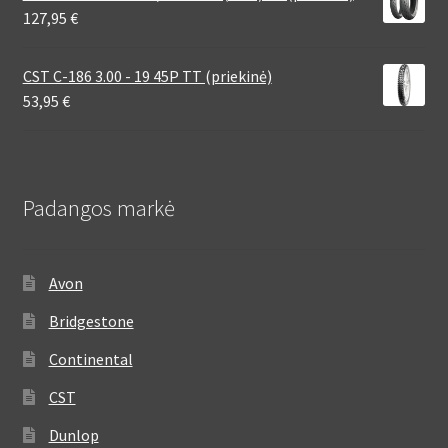
127,95
€
CST C-186 3.00 - 19 45P TT (priekinė)
53,95
€
Padangos markė
Avon
Bridgestone
Continental
CST
Dunlop