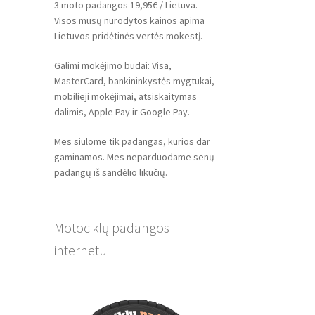
3 moto padangos 19,95€ / Lietuva.
Visos mūsų nurodytos kainos apima
Lietuvos pridėtinės vertės mokestį.
Galimi mokėjimo būdai: Visa,
MasterCard, bankininkystės mygtukai,
mobilieji mokėjimai, atsiskaitymas
dalimis, Apple Pay ir Google Pay.
Mes siūlome tik padangas, kurios dar
gaminamos. Mes neparduodame senų
padangų iš sandėlio likučių.
Motociklų padangos
internetu