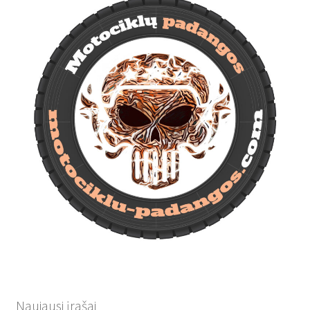
Naujausi įrašai