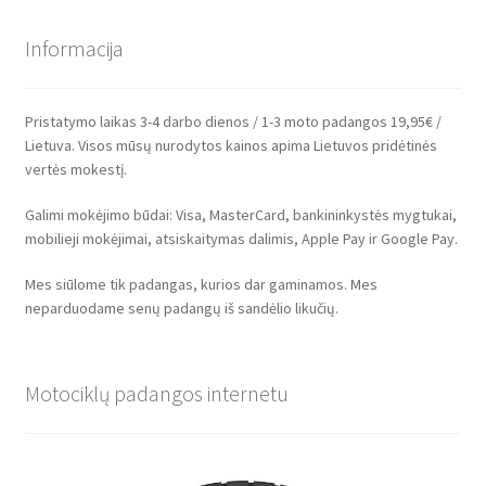
Informacija
Pristatymo laikas 3-4 darbo dienos / 1-3 moto padangos 19,95€ /
Lietuva. Visos mūsų nurodytos kainos apima Lietuvos pridėtinės
vertės mokestį.
Galimi mokėjimo būdai: Visa, MasterCard, bankininkystės mygtukai,
mobilieji mokėjimai, atsiskaitymas dalimis, Apple Pay ir Google Pay.
Mes siūlome tik padangas, kurios dar gaminamos. Mes
neparduodame senų padangų iš sandėlio likučių.
Motociklų padangos internetu