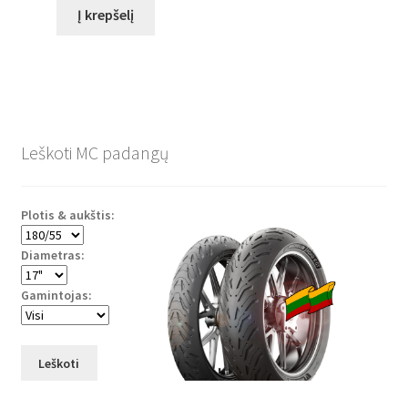
Į krepšelį
Leškoti MC padangų
Plotis & aukštis:
Diametras:
Gamintojas:
Leškoti