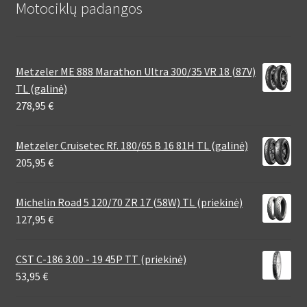
Motociklų padangos
Metzeler ME 888 Marathon Ultra 300/35 VR 18 (87V)
TL (galinė)
278,95
€
Metzeler Cruisetec Rf. 180/65 B 16 81H TL (galinė)
205,95
€
Michelin Road 5 120/70 ZR 17 (58W) TL (priekinė)
127,95
€
CST C-186 3.00 - 19 45P TT (priekinė)
53,95
€