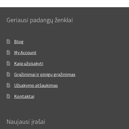
Geriausi padangų ženklai
Blog
My Account
Kaip užsisakyti
Grąžinimai ir pinigų grąžinimas
Užsakymo atšaukimas
Kontaktai
Naujausi įrašai