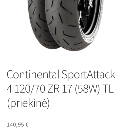
Continental SportAttack
4 120/70 ZR 17 (58W) TL
(priekinė)
140,95
€