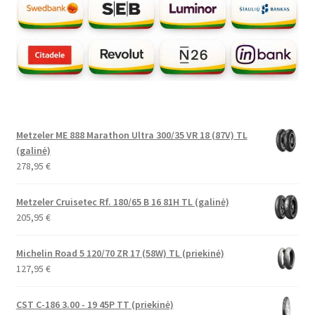
Metzeler ME 888 Marathon Ultra 300/35 VR 18 (87V) TL
(galinė)
278,95
€
Metzeler Cruisetec Rf. 180/65 B 16 81H TL (galinė)
205,95
€
Michelin Road 5 120/70 ZR 17 (58W) TL (priekinė)
127,95
€
CST C-186 3.00 - 19 45P TT (priekinė)