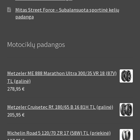
Mitas Street Force – Subalansuota sportinė kelių
padanga
Motociklų padangos
Metzeler ME 888 Marathon Ultra 300/35 VR 18 (87V)
TL (galinė)
278,95
€
Metzeler Cruisetec Rf. 180/65 B 16 81H TL (galinė)
205,95
€
Michelin Road 5 120/70 ZR 17 (58W) TL (priekinė)