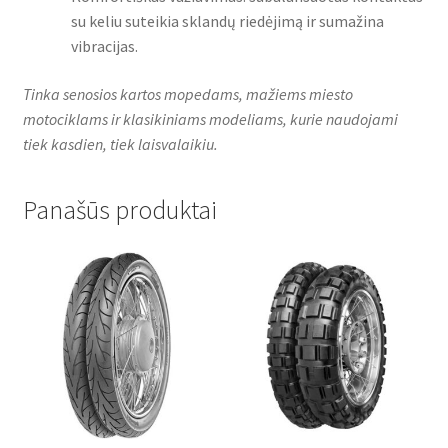
su keliu suteikia sklandų riedėjimą ir sumažina
vibracijas.
Tinka senosios kartos mopedams, mažiems miesto
motociklams ir klasikiniams modeliams, kurie naudojami
tiek kasdien, tiek laisvalaikiu.
Panašūs produktai