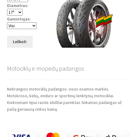
Diametras:
Gamintojas:
Leškoti
Motociklų ir mopedų padangos
Nebrangios motociklų padangos: visos esamos markės.
Motokroso, kelių, enduro ar sportinių lenktynių motociklai.
Kiekvienam tipui rasite atidžiai parinktas tinkamas padangas už
pačią geriausią rinkos kainą.