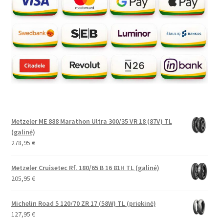
Metzeler ME 888 Marathon Ultra 300/35 VR 18 (87V) TL
(galinė)
278,95
€
Metzeler Cruisetec Rf. 180/65 B 16 81H TL (galinė)
205,95
€
Michelin Road 5 120/70 ZR 17 (58W) TL (priekinė)
127,95
€