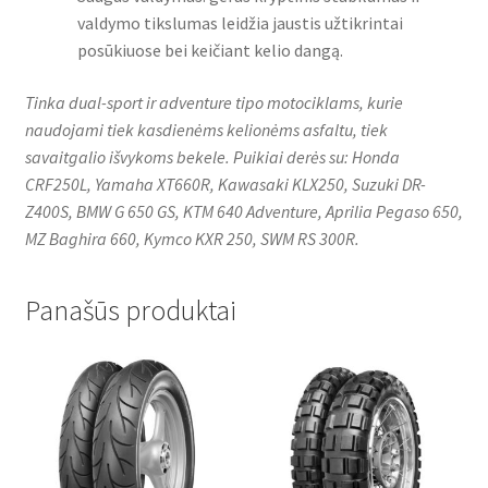
valdymo tikslumas leidžia jaustis užtikrintai
posūkiuose bei keičiant kelio dangą.
Tinka dual-sport ir adventure tipo motociklams, kurie
naudojami tiek kasdienėms kelionėms asfaltu, tiek
savaitgalio išvykoms bekele. Puikiai derės su: Honda
CRF250L, Yamaha XT660R, Kawasaki KLX250, Suzuki DR-
Z400S, BMW G 650 GS, KTM 640 Adventure, Aprilia Pegaso 650,
MZ Baghira 660, Kymco KXR 250, SWM RS 300R.
Panašūs produktai