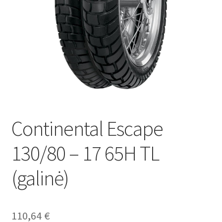
Continental Escape
130/80 – 17 65H TL
(galinė)
110,64
€