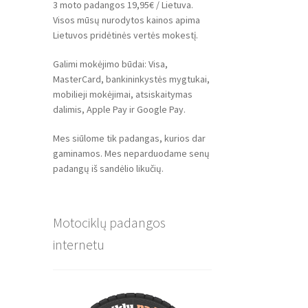
3 moto padangos 19,95€ / Lietuva.
Visos mūsų nurodytos kainos apima
Lietuvos pridėtinės vertės mokestį.
Galimi mokėjimo būdai: Visa,
MasterCard, bankininkystės mygtukai,
mobilieji mokėjimai, atsiskaitymas
dalimis, Apple Pay ir Google Pay.
Mes siūlome tik padangas, kurios dar
gaminamos. Mes neparduodame senų
padangų iš sandėlio likučių.
Motociklų padangos
internetu