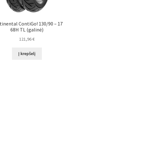
tinental ContiGo! 130/90 – 17
68H TL (galinė)
121,96
€
Į krepšelį