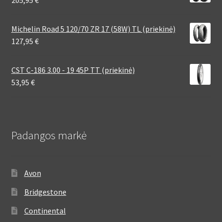
Michelin Road 5 120/70 ZR 17 (58W) TL (priekinė)
127,95
€
CST C-186 3.00 - 19 45P TT (priekinė)
53,95
€
Padangos markė
Avon
Bridgestone
Continental