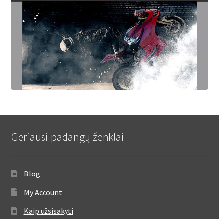
Geriausi padangų ženklai
Blog
My Account
Kaip užsisakyti