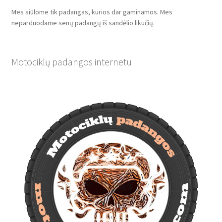
Mes siūlome tik padangas, kurios dar gaminamos. Mes
neparduodame senų padangų iš sandėlio likučių.
Motociklų padangos internetu