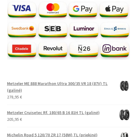
Metzeler ME 888 Marathon Ultra 300/35 VR 18 (87V) TL
(galinė)
278,95
€
Metzeler Cruisetec Rf. 180/65 B 16 81H TL (galinė)
205,95
€
Michelin Road 5 120/70 ZR 17 (58W) TL (priekinė)