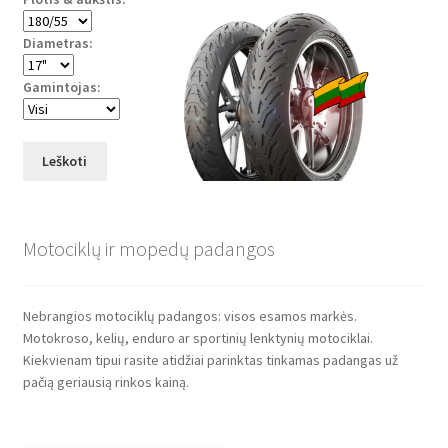
Diametras:
Gamintojas:
Leškoti
Motociklų ir mopedų padangos
Nebrangios motociklų padangos: visos esamos markės.
Motokroso, kelių, enduro ar sportinių lenktynių motociklai.
Kiekvienam tipui rasite atidžiai parinktas tinkamas padangas už
pačią geriausią rinkos kainą.