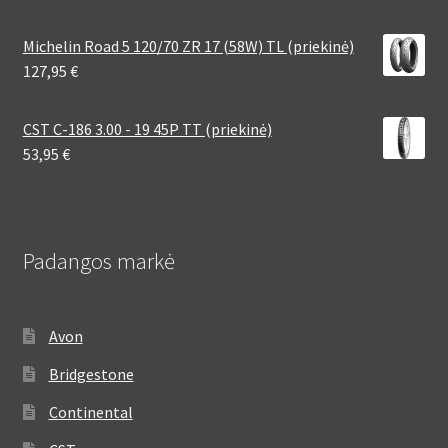
Michelin Road 5 120/70 ZR 17 (58W) TL (priekinė)
127,95
€
CST C-186 3.00 - 19 45P TT (priekinė)
53,95
€
Padangos markė
Avon
Bridgestone
Continental