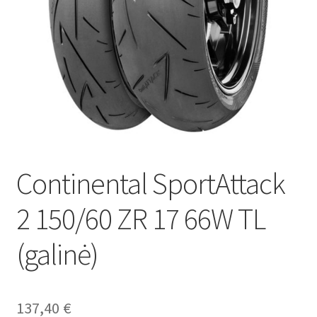
Continental SportAttack
2 150/60 ZR 17 66W TL
(galinė)
137,40
€