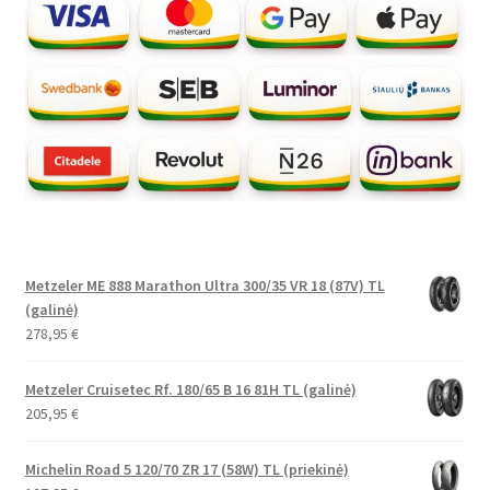
Metzeler ME 888 Marathon Ultra 300/35 VR 18 (87V) TL
(galinė)
278,95
€
Metzeler Cruisetec Rf. 180/65 B 16 81H TL (galinė)
205,95
€
Michelin Road 5 120/70 ZR 17 (58W) TL (priekinė)