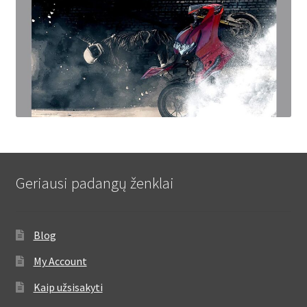
Geriausi padangų ženklai
Blog
My Account
Kaip užsisakyti