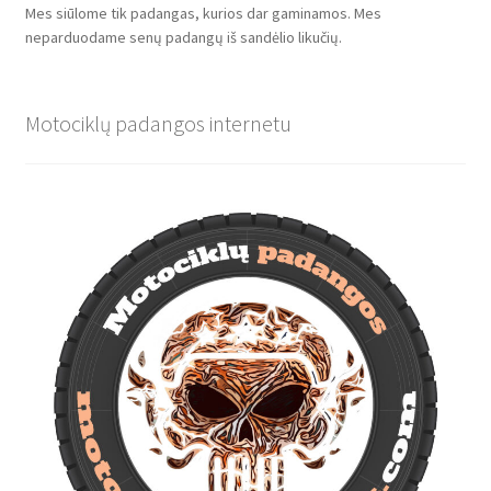
Mes siūlome tik padangas, kurios dar gaminamos. Mes
neparduodame senų padangų iš sandėlio likučių.
Motociklų padangos internetu