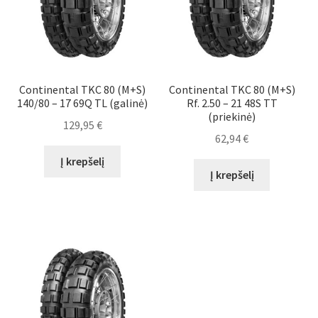
Continental TKC 80 (M+S)
Continental TKC 80 (M+S)
140/80 – 17 69Q TL (galinė)
Rf. 2.50 – 21 48S TT
(priekinė)
129,95
€
62,94
€
Į krepšelį
Į krepšelį