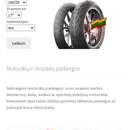
Diametras:
Gamintojas:
Leškoti
Motociklų ir mopedų padangos
Nebrangios motociklų padangos: visos esamos markės.
Motokroso, kelių, enduro ar sportinių lenktynių motociklai.
Kiekvienam tipui rasite atidžiai parinktas tinkamas padangas už
pačią geriausią rinkos kainą.