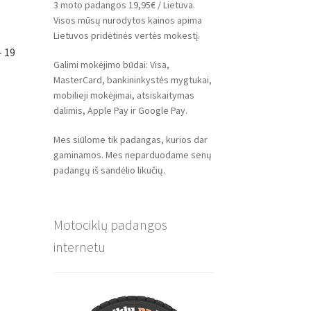
3 moto padangos 19,95€ / Lietuva.
Visos mūsų nurodytos kainos apima
Lietuvos pridėtinės vertės mokestį.
– 19
Galimi mokėjimo būdai: Visa,
MasterCard, bankininkystės mygtukai,
mobilieji mokėjimai, atsiskaitymas
dalimis, Apple Pay ir Google Pay.
Mes siūlome tik padangas, kurios dar
gaminamos. Mes neparduodame senų
padangų iš sandėlio likučių.
Motociklų padangos
internetu