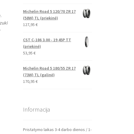
Michelin Road 5 120/70 ZR 17
.
(58W) TL (priekinė)
zuki
127,95
€
a
CST C-186 3.00 - 19 45P TT
(priekinė)
53,95
€
Michelin Road 5 180/55 ZR 17
(73W) TL (galinė)
170,95
€
Informacija
Pristatymo laikas 3-4 darbo dienos / 1-