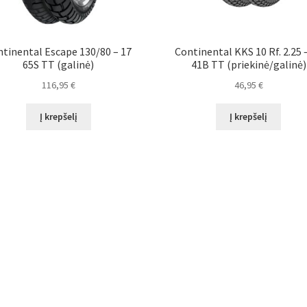
tinental Escape 130/80 – 17
Continental KKS 10 Rf. 2.25 
65S TT (galinė)
41B TT (priekinė/galinė)
116,95
€
46,95
€
Į krepšelį
Į krepšelį