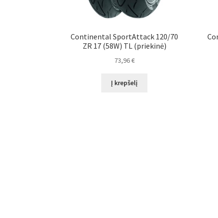
Continental SportAttack 120/70
Con
ZR 17 (58W) TL (priekinė)
73,96
€
Į krepšelį