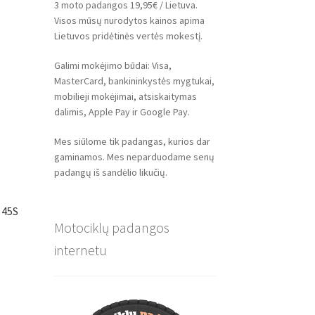
3 moto padangos 19,95€ / Lietuva.
Visos mūsų nurodytos kainos apima
Lietuvos pridėtinės vertės mokestį.
Galimi mokėjimo būdai: Visa,
MasterCard, bankininkystės mygtukai,
mobilieji mokėjimai, atsiskaitymas
dalimis, Apple Pay ir Google Pay.
Mes siūlome tik padangas, kurios dar
gaminamos. Mes neparduodame senų
padangų iš sandėlio likučių.
 45S
Motociklų padangos
internetu