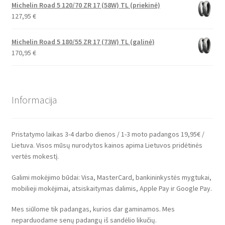
Michelin Road 5 120/70 ZR 17 (58W) TL (priekinė)
127,95
€
Michelin Road 5 180/55 ZR 17 (73W) TL (galinė)
170,95
€
Informacija
Pristatymo laikas 3-4 darbo dienos / 1-3 moto padangos 19,95€ /
Lietuva. Visos mūsų nurodytos kainos apima Lietuvos pridėtinės
vertės mokestį.
Galimi mokėjimo būdai: Visa, MasterCard, bankininkystės mygtukai,
mobilieji mokėjimai, atsiskaitymas dalimis, Apple Pay ir Google Pay.
Mes siūlome tik padangas, kurios dar gaminamos. Mes
neparduodame senų padangų iš sandėlio likučių.