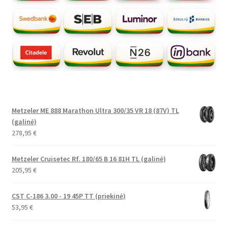
Metzeler ME 888 Marathon Ultra 300/35 VR 18 (87V) TL
(galinė)
278,95
€
Metzeler Cruisetec Rf. 180/65 B 16 81H TL (galinė)
205,95
€
CST C-186 3.00 - 19 45P TT (priekinė)
53,95
€