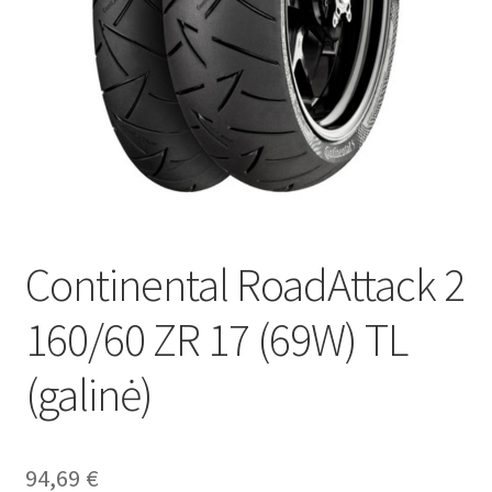
Continental RoadAttack 2
160/60 ZR 17 (69W) TL
(galinė)
94,69
€