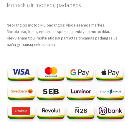
Motociklų ir mopedų padangos
Nebrangios motociklų padangos: visos esamos markės.
Motokroso, kelių, enduro ar sportinių lenktynių motociklai.
Kiekvienam tipui rasite atidžiai parinktas tinkamas padangas už
pačią geriausią rinkos kainą.