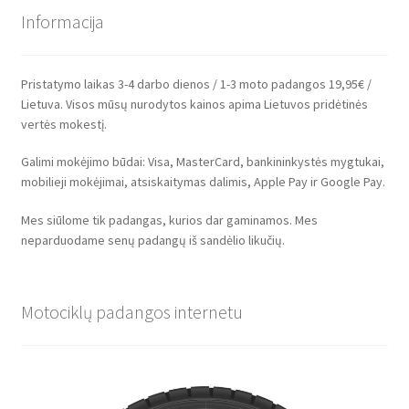
Informacija
Pristatymo laikas 3-4 darbo dienos / 1-3 moto padangos 19,95€ /
Lietuva. Visos mūsų nurodytos kainos apima Lietuvos pridėtinės
vertės mokestį.
Galimi mokėjimo būdai: Visa, MasterCard, bankininkystės mygtukai,
mobilieji mokėjimai, atsiskaitymas dalimis, Apple Pay ir Google Pay.
Mes siūlome tik padangas, kurios dar gaminamos. Mes
neparduodame senų padangų iš sandėlio likučių.
Motociklų padangos internetu