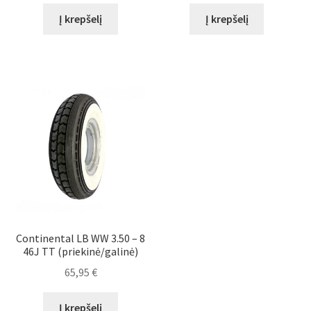
Į krepšelį
Į krepšelį
Continental LB WW 3.50 – 8
46J TT (priekinė/galinė)
65,95
€
Į krepšelį