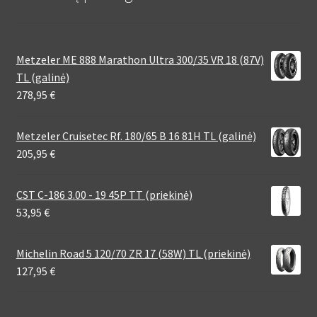
Metzeler ME 888 Marathon Ultra 300/35 VR 18 (87V)
TL (galinė)
278,95
€
Metzeler Cruisetec Rf. 180/65 B 16 81H TL (galinė)
205,95
€
CST C-186 3.00 - 19 45P TT (priekinė)
53,95
€
Michelin Road 5 120/70 ZR 17 (58W) TL (priekinė)
127,95
€