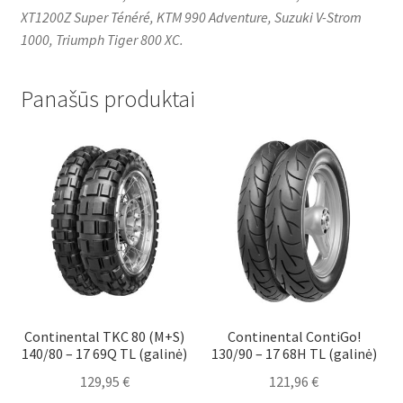
XT1200Z Super Ténéré, KTM 990 Adventure, Suzuki V-Strom
1000, Triumph Tiger 800 XC.
Panašūs produktai
Continental TKC 80 (M+S)
Continental ContiGo!
140/80 – 17 69Q TL (galinė)
130/90 – 17 68H TL (galinė)
129,95
€
121,96
€