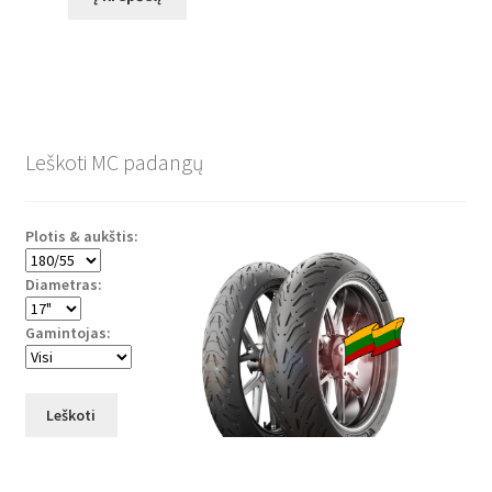
Leškoti MC padangų
Plotis & aukštis:
Diametras:
Gamintojas:
Leškoti