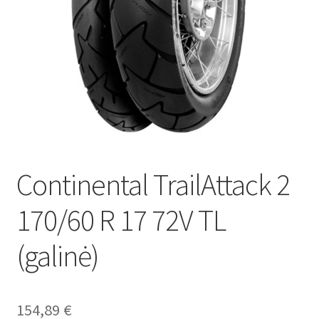
Continental TrailAttack 2
170/60 R 17 72V TL
(galinė)
154,89
€