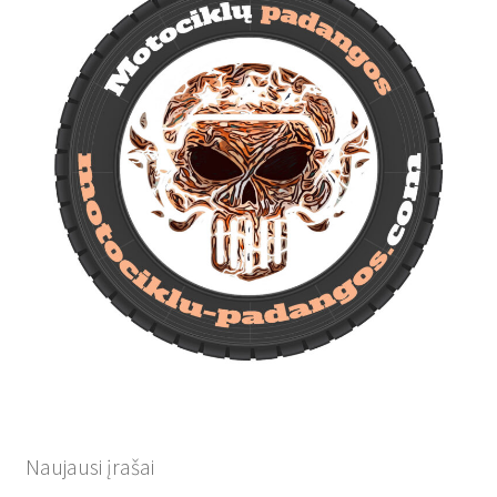
Naujausi įrašai