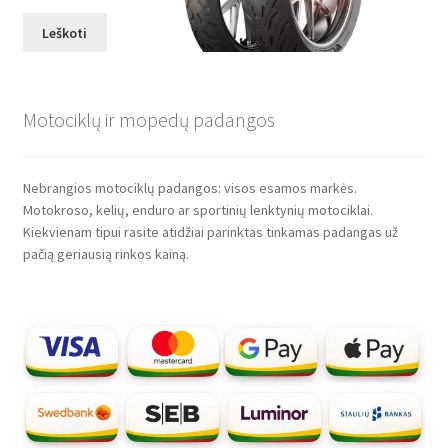
Leškoti
Motociklų ir mopedų padangos
Nebrangios motociklų padangos: visos esamos markės.
Motokroso, kelių, enduro ar sportinių lenktynių motociklai.
Kiekvienam tipui rasite atidžiai parinktas tinkamas padangas už
pačią geriausią rinkos kainą.