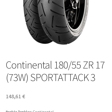
Continental 180/55 ZR 17
(73W) SPORTATTACK 3
148,61
€
Prekės ženklas:
Continental