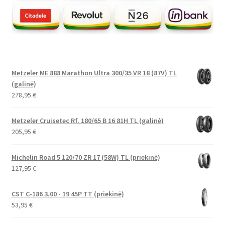
Metzeler ME 888 Marathon Ultra 300/35 VR 18 (87V) TL
(galinė)
278,95
€
Metzeler Cruisetec Rf. 180/65 B 16 81H TL (galinė)
205,95
€
Michelin Road 5 120/70 ZR 17 (58W) TL (priekinė)
127,95
€
CST C-186 3.00 - 19 45P TT (priekinė)
53,95
€