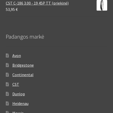
CST C-186 3.00 - 19 45P TT (priekinė)
53,95
€
Padangos markė
Avon
Bridgestone
Continental
CST
Dunlop
Heidenau
Maxxis