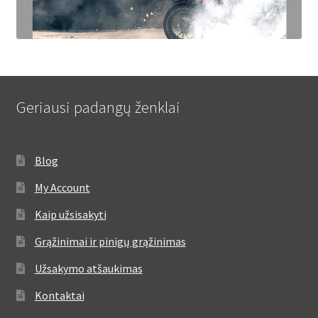
Geriausi padangų ženklai
Blog
My Account
Kaip užsisakyti
Grąžinimai ir pinigų grąžinimas
Užsakymo atšaukimas
Kontaktai