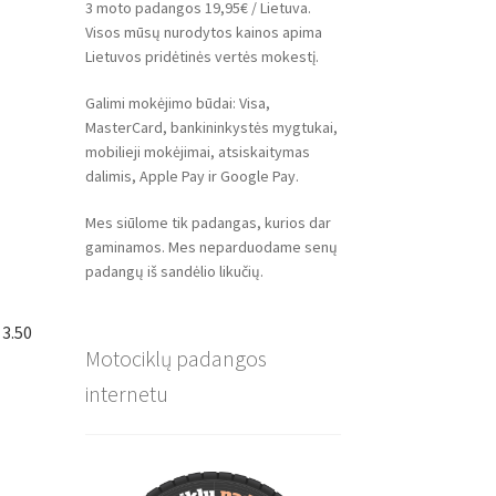
3 moto padangos 19,95€ / Lietuva.
Visos mūsų nurodytos kainos apima
Lietuvos pridėtinės vertės mokestį.
Galimi mokėjimo būdai: Visa,
MasterCard, bankininkystės mygtukai,
mobilieji mokėjimai, atsiskaitymas
dalimis, Apple Pay ir Google Pay.
Mes siūlome tik padangas, kurios dar
gaminamos. Mes neparduodame senų
padangų iš sandėlio likučių.
 3.50
Motociklų padangos
internetu