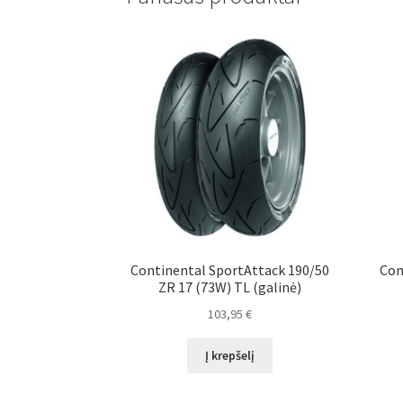
Continental SportAttack 190/50
Con
ZR 17 (73W) TL (galinė)
103,95
€
Į krepšelį