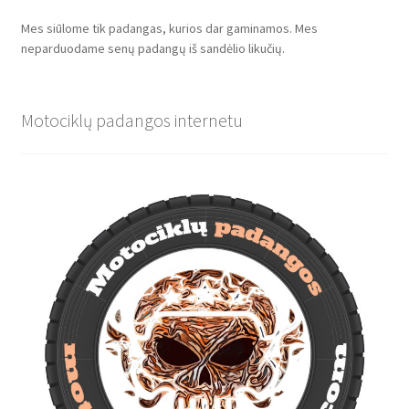
Mes siūlome tik padangas, kurios dar gaminamos. Mes
neparduodame senų padangų iš sandėlio likučių.
Motociklų padangos internetu