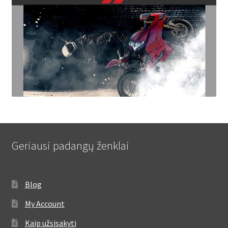
Geriausi padangų ženklai
Blog
My Account
Kaip užsisakyti