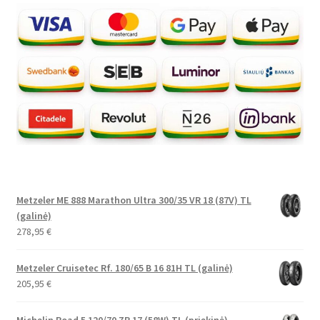
Metzeler ME 888 Marathon Ultra 300/35 VR 18 (87V) TL
(galinė)
278,95
€
Metzeler Cruisetec Rf. 180/65 B 16 81H TL (galinė)
205,95
€