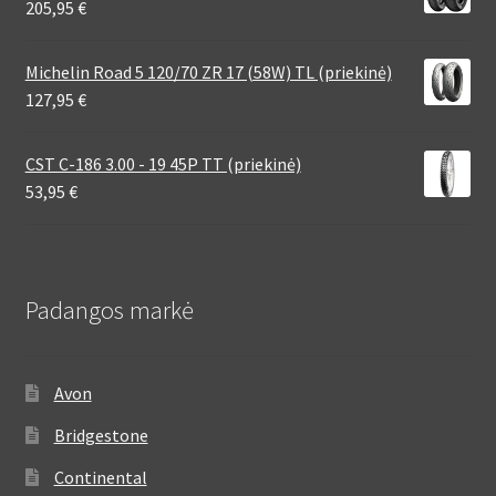
205,95
€
Michelin Road 5 120/70 ZR 17 (58W) TL (priekinė)
127,95
€
CST C-186 3.00 - 19 45P TT (priekinė)
53,95
€
Padangos markė
Avon
Bridgestone
Continental