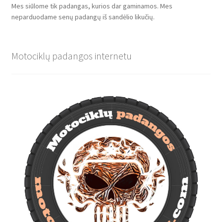
Mes siūlome tik padangas, kurios dar gaminamos. Mes
neparduodame senų padangų iš sandėlio likučių.
Motociklų padangos internetu