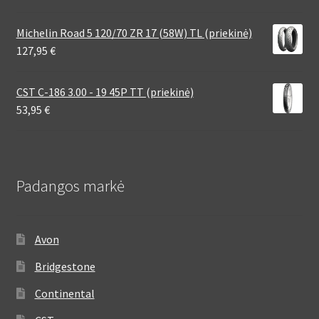
Michelin Road 5 120/70 ZR 17 (58W) TL (priekinė)
127,95
€
CST C-186 3.00 - 19 45P TT (priekinė)
53,95
€
Padangos markė
Avon
Bridgestone
Continental