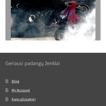
Geriausi padangų ženklai
Blog
My Account
Kaip užsisakyti