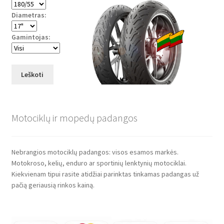
Diametras:
Gamintojas:
Leškoti
Motociklų ir mopedų padangos
Nebrangios motociklų padangos: visos esamos markės.
Motokroso, kelių, enduro ar sportinių lenktynių motociklai.
Kiekvienam tipui rasite atidžiai parinktas tinkamas padangas už
pačią geriausią rinkos kainą.