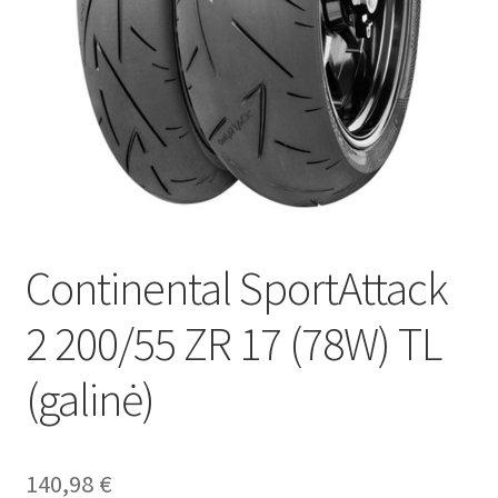
Continental SportAttack
2 200/55 ZR 17 (78W) TL
(galinė)
140,98
€