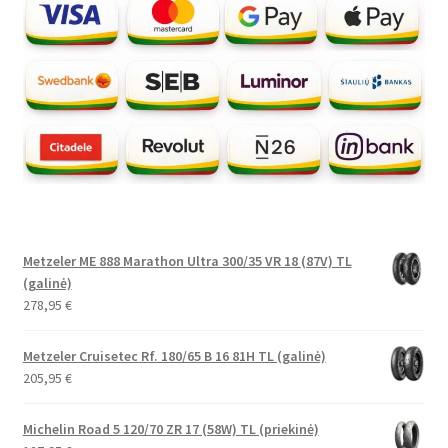
Metzeler ME 888 Marathon Ultra 300/35 VR 18 (87V) TL
(galinė)
278,95
€
Metzeler Cruisetec Rf. 180/65 B 16 81H TL (galinė)
205,95
€
Michelin Road 5 120/70 ZR 17 (58W) TL (priekinė)