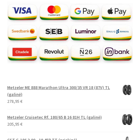
Metzeler ME 888 Marathon Ultra 300/35 VR 18 (87V) TL
(galinė)
278,95
€
Metzeler Cruisetec Rf. 180/65 B 16 81H TL (galinė)
205,95
€