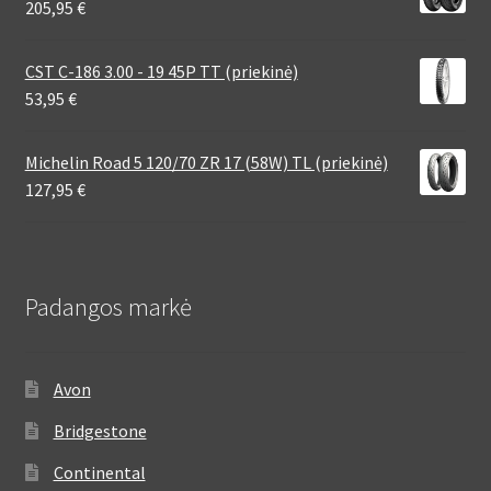
205,95
€
CST C-186 3.00 - 19 45P TT (priekinė)
53,95
€
Michelin Road 5 120/70 ZR 17 (58W) TL (priekinė)
127,95
€
Padangos markė
Avon
Bridgestone
Continental