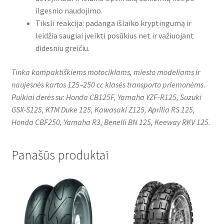
ilgesnio naudojimo.
Tiksli reakcija: padanga išlaiko kryptingumą ir
leidžia saugiai įveikti posūkius net ir važiuojant
didesniu greičiu.
Tinka kompaktiškiems motociklams, miesto modeliams ir
naujesnės kartos 125–250 cc klasės transporto priemonėms.
Puikiai derės su: Honda CB125F, Yamaha YZF-R125, Suzuki
GSX-S125, KTM Duke 125, Kawasaki Z125, Aprilia RS 125,
Honda CBF250, Yamaha R3, Benelli BN 125, Keeway RKV 125.
Panašūs produktai