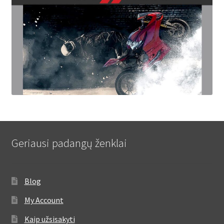
Geriausi padangų ženklai
Blog
My Account
Kaip užsisakyti