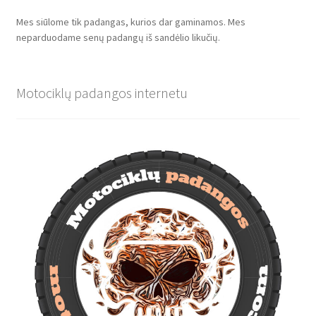
Mes siūlome tik padangas, kurios dar gaminamos. Mes
neparduodame senų padangų iš sandėlio likučių.
Motociklų padangos internetu