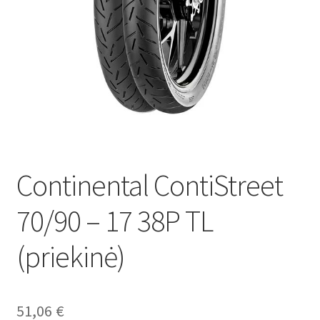
Continental ContiStreet
70/90 – 17 38P TL
(priekinė)
51,06
€