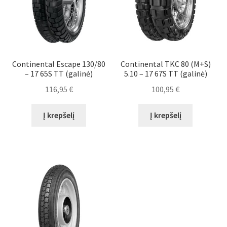
Continental Escape 130/80
Continental TKC 80 (M+S)
– 17 65S TT (galinė)
5.10 – 17 67S TT (galinė)
116,95
€
100,95
€
Į krepšelį
Į krepšelį