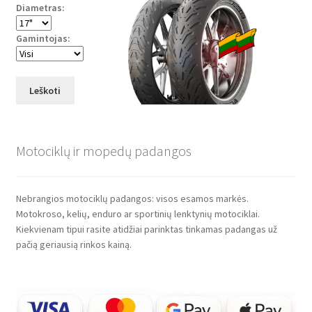
Diametras:
Gamintojas:
Leškoti
Motociklų ir mopedų padangos
Nebrangios motociklų padangos: visos esamos markės.
Motokroso, kelių, enduro ar sportinių lenktynių motociklai.
Kiekvienam tipui rasite atidžiai parinktas tinkamas padangas už
pačią geriausią rinkos kainą.