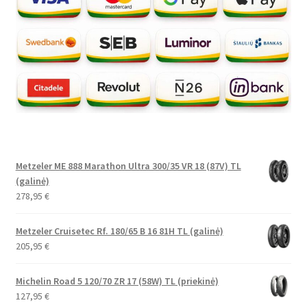
Metzeler ME 888 Marathon Ultra 300/35 VR 18 (87V) TL
(galinė)
278,95
€
Metzeler Cruisetec Rf. 180/65 B 16 81H TL (galinė)
205,95
€
Michelin Road 5 120/70 ZR 17 (58W) TL (priekinė)
127,95
€