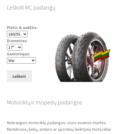
Leškoti MC padangų
Plotis & aukštis:
Diametras:
Gamintojas:
Leškoti
Motociklų ir mopedų padangos
Nebrangios motociklų padangos: visos esamos markės.
Motokroso, kelių, enduro ar sportinių lenktynių motociklai.