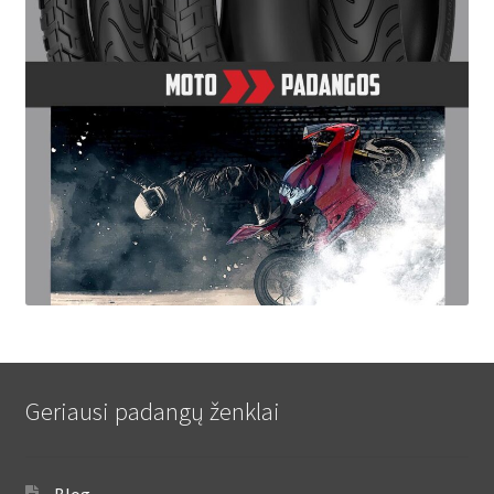
Geriausi padangų ženklai