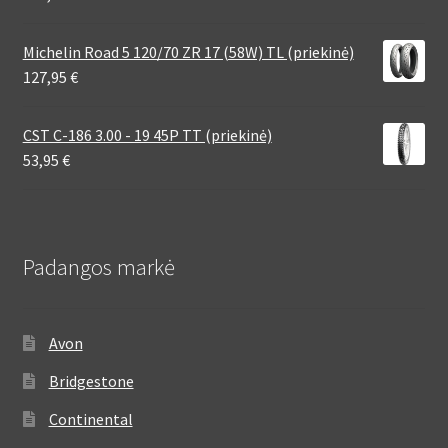
Michelin Road 5 120/70 ZR 17 (58W) TL (priekinė)
127,95
€
CST C-186 3.00 - 19 45P TT (priekinė)
53,95
€
Padangos markė
Avon
Bridgestone
Continental