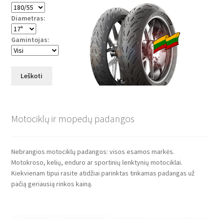
Diametras:
Gamintojas:
Leškoti
Motociklų ir mopedų padangos
Nebrangios motociklų padangos: visos esamos markės.
Motokroso, kelių, enduro ar sportinių lenktynių motociklai.
Kiekvienam tipui rasite atidžiai parinktas tinkamas padangas už
pačią geriausią rinkos kainą.