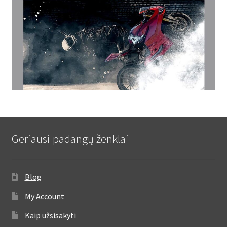
Geriausi padangų ženklai
Blog
My Account
Kaip užsisakyti