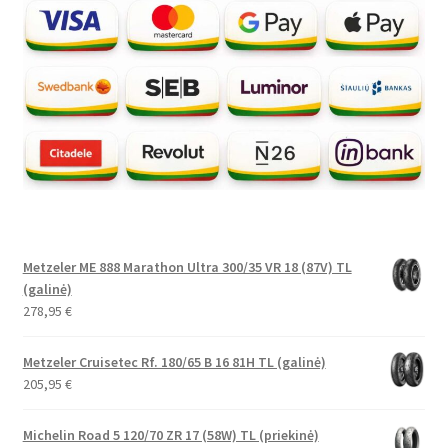
Metzeler ME 888 Marathon Ultra 300/35 VR 18 (87V) TL
(galinė)
278,95
€
Metzeler Cruisetec Rf. 180/65 B 16 81H TL (galinė)
205,95
€
Michelin Road 5 120/70 ZR 17 (58W) TL (priekinė)