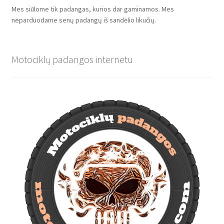
Mes siūlome tik padangas, kurios dar gaminamos. Mes
neparduodame senų padangų iš sandėlio likučių.
Motociklų padangos internetu