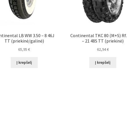
tinental LB WW 3.50 – 8 46J
Continental TKC 80 (M+S) Rf.
TT (priekinė/galinė)
– 21 48S TT (priekinė)
65,95
€
62,94
€
Į krepšelį
Į krepšelį