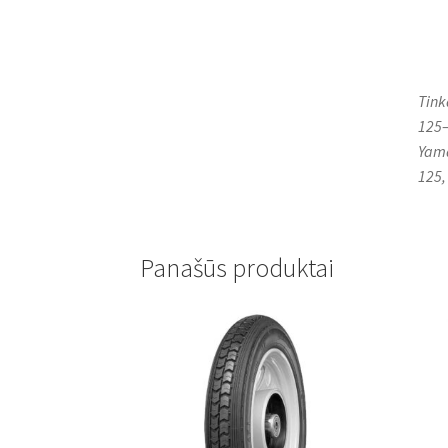
Tink
125–
Yama
125,
Panašūs produktai