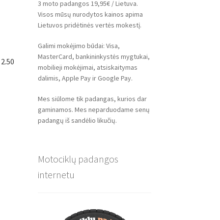
3 moto padangos 19,95€ / Lietuva.
Visos mūsų nurodytos kainos apima
Lietuvos pridėtinės vertės mokestį.
Galimi mokėjimo būdai: Visa,
MasterCard, bankininkystės mygtukai,
 2.50
mobilieji mokėjimai, atsiskaitymas
dalimis, Apple Pay ir Google Pay.
Mes siūlome tik padangas, kurios dar
gaminamos. Mes neparduodame senų
padangų iš sandėlio likučių.
Motociklų padangos
internetu