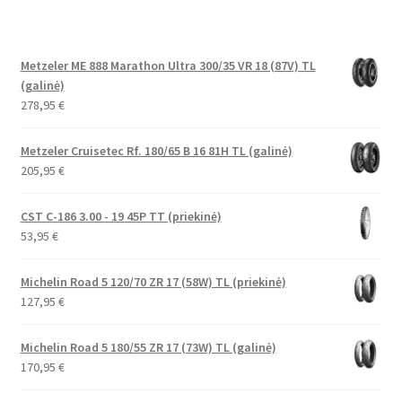
Metzeler ME 888 Marathon Ultra 300/35 VR 18 (87V) TL
(galinė)
278,95
€
Metzeler Cruisetec Rf. 180/65 B 16 81H TL (galinė)
205,95
€
CST C-186 3.00 - 19 45P TT (priekinė)
53,95
€
Michelin Road 5 120/70 ZR 17 (58W) TL (priekinė)
127,95
€
Michelin Road 5 180/55 ZR 17 (73W) TL (galinė)
170,95
€