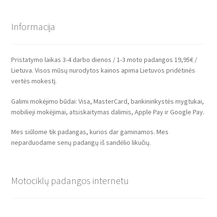
Informacija
Pristatymo laikas 3-4 darbo dienos / 1-3 moto padangos 19,95€ /
Lietuva. Visos mūsų nurodytos kainos apima Lietuvos pridėtinės
vertės mokestį.
Galimi mokėjimo būdai: Visa, MasterCard, bankininkystės mygtukai,
mobilieji mokėjimai, atsiskaitymas dalimis, Apple Pay ir Google Pay.
Mes siūlome tik padangas, kurios dar gaminamos. Mes
neparduodame senų padangų iš sandėlio likučių.
Motociklų padangos internetu