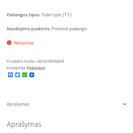
Padangos tipas:
Tube type (TT)
Naudojimo paskirtis:
Priekinė padanga
Neturime
Produkto kodas:
4019238590654
Kategorija:
Padangos
F
T
W
a
w
h
c
i
a
e
t
t
b
t
s
o
e
A
o
r
p
Aprašymas
k
p
Aprašymas