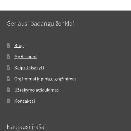
Geriausi padangų ženklai
Blog
My Account
Kaip užsisakyti
Grąžinimai ir pinigų grąžinimas
Užsakymo atšaukimas
Kontaktai
Naujausi įrašai