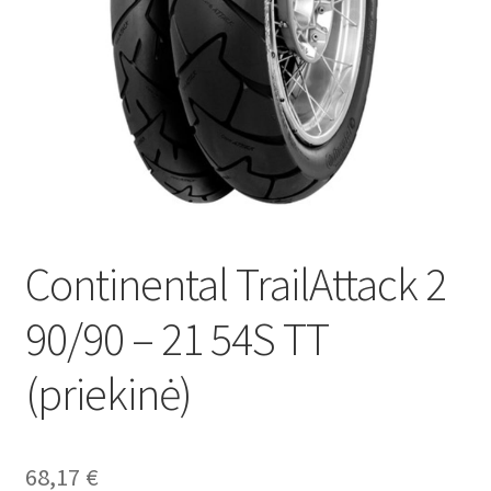
Continental TrailAttack 2
90/90 – 21 54S TT
(priekinė)
68,17
€