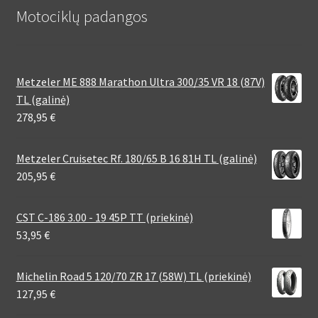
Motociklų padangos
Metzeler ME 888 Marathon Ultra 300/35 VR 18 (87V)
TL (galinė)
278,95
€
Metzeler Cruisetec Rf. 180/65 B 16 81H TL (galinė)
205,95
€
CST C-186 3.00 - 19 45P TT (priekinė)
53,95
€
Michelin Road 5 120/70 ZR 17 (58W) TL (priekinė)
127,95
€