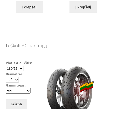
Į krepšelį
Į krepšelį
Leškoti MC padangų
Plotis & aukštis:
Diametras:
Gamintojas:
Leškoti