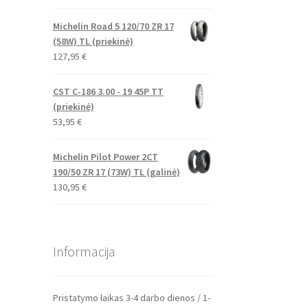
Michelin Road 5 120/70 ZR 17
(58W) TL (priekinė)
127,95
€
CST C-186 3.00 - 19 45P TT
(priekinė)
53,95
€
Michelin Pilot Power 2CT
190/50 ZR 17 (73W) TL (galinė)
130,95
€
Informacija
Pristatymo laikas 3-4 darbo dienos / 1-