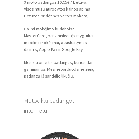
3 moto padangos 19,95€ / Lietuva.
Visos mūsų nurodytos kainos apima
Lietuvos pridėtinės vertės mokestį.
Galimi mokėjimo būdai: Visa,
MasterCard, bankininkystės mygtukai,
mobilieji mokėjimai, atsiskaitymas
dalimis, Apple Pay ir Google Pay.
Mes siūlome tik padangas, kurios dar
gaminamos. Mes neparduodame senų
padangų iš sandėlio likučių.
Motociklų padangos
internetu