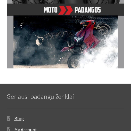
Geriausi padangų ženklai
Blog
My Account