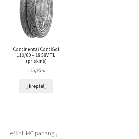
Continental ContiGo!
110/80 – 18 58V TL
(priekinė)
125,95
€
Į krepšelį
Leškoti MC padangų