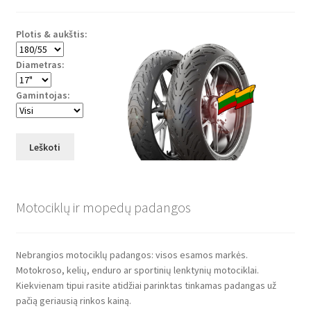
Plotis & aukštis:
Diametras:
Gamintojas:
Leškoti
Motociklų ir mopedų padangos
Nebrangios motociklų padangos: visos esamos markės.
Motokroso, kelių, enduro ar sportinių lenktynių motociklai.
Kiekvienam tipui rasite atidžiai parinktas tinkamas padangas už
pačią geriausią rinkos kainą.