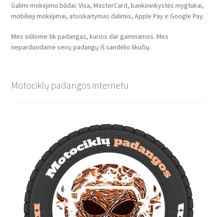
Galimi mokėjimo būdai: Visa, MasterCard, bankininkystės mygtukai,
mobilieji mokėjimai, atsiskaitymas dalimis, Apple Pay ir Google Pay.
Mes siūlome tik padangas, kurios dar gaminamos. Mes
neparduodame senų padangų iš sandėlio likučių.
Motociklų padangos internetu