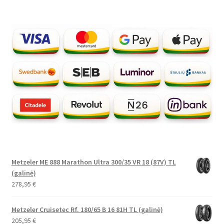
Metzeler ME 888 Marathon Ultra 300/35 VR 18 (87V) TL
(galinė)
278,95
€
Metzeler Cruisetec Rf. 180/65 B 16 81H TL (galinė)
205,95
€